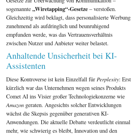
Gesetze zur Überwachung von Kommunikation –
„Wiretapping“-Gesetze
sogenannte
– verstoßen.
Gleichzeitig wird beklagt, dass personalisierte Werbung
zunehmend als aufdringlich und beunruhigend
empfunden werde, was das Vertrauensverhältnis
zwischen Nutzer und Anbieter weiter belastet.
Anhaltende Unsicherheit bei KI-
Assistenten
Diese Kontroverse ist kein Einzelfall für
Perplexity
: Erst
kürzlich war das Unternehmen wegen seines Produkts
Comet AI ins Visier großer Technologiekonzerne wie
Amazon
geraten. Angesichts solcher Entwicklungen
wächst die Skepsis gegenüber generativen KI-
Anwendungen. Die aktuelle Debatte verdeutlicht einmal
mehr, wie schwierig es bleibt, Innovation und den