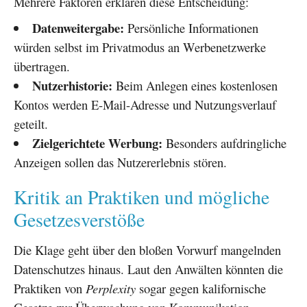
Mehrere Faktoren erklären diese Entscheidung:
Datenweitergabe:
Persönliche Informationen
würden selbst im Privatmodus an Werbenetzwerke
übertragen.
Nutzerhistorie:
Beim Anlegen eines kostenlosen
Kontos werden E-Mail-Adresse und Nutzungsverlauf
geteilt.
Zielgerichtete Werbung:
Besonders aufdringliche
Anzeigen sollen das Nutzererlebnis stören.
Kritik an Praktiken und mögliche
Gesetzesverstöße
Die Klage geht über den bloßen Vorwurf mangelnden
Datenschutzes hinaus. Laut den Anwälten könnten die
Praktiken von
Perplexity
sogar gegen kalifornische