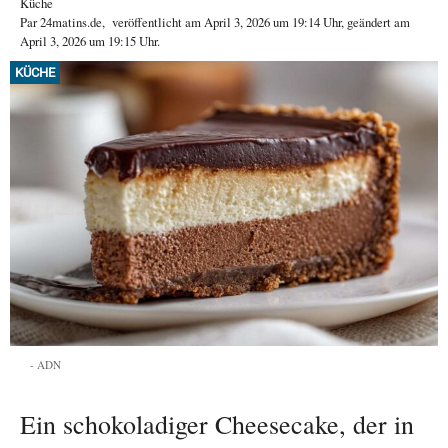
Küche
Par
24matins.de
,
veröffentlicht am
April 3, 2026
um 19:14 Uhr
, geändert am
April 3, 2026 um 19:15 Uhr
.
KÜCHE
ADN
Ein schokoladiger Cheesecake, der in