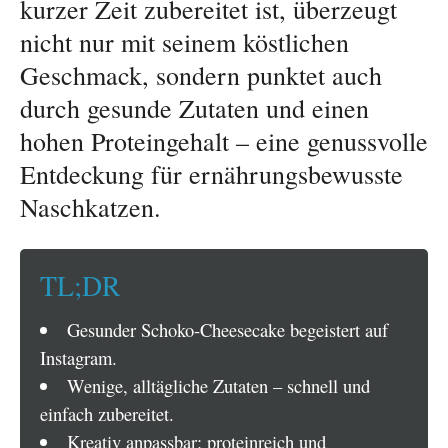
kurzer Zeit zubereitet ist, überzeugt
nicht nur mit seinem köstlichen
Geschmack, sondern punktet auch
durch gesunde Zutaten und einen
hohen Proteingehalt – eine genussvolle
Entdeckung für ernährungsbewusste
Naschkatzen.
TL;DR
Gesunder Schoko-Cheesecake begeistert auf
Instagram.
Wenige, alltägliche Zutaten – schnell und
einfach zubereitet.
Kreativ anpassbar: proteinreich und