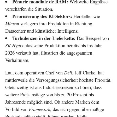
Pénurie mondiale de RAM:
Weltweite Engpässe
verschärfen die Situation.
Priorisierung des KI-Sektors:
Hersteller wie
Micron
verlagern ihre Produktion in Richtung
Datacenter und künstlicher Intelligenz.
Turbulenzen in der Lieferkette:
Das Beispiel von
SK Hynix
, das seine Produktion bereits bis ins Jahr
2026 verkauft hat, illustriert die angespannten
Verhältnisse.
Laut dem operativen Chef von
Dell
, Jeff Clarke, hat
mittlerweile die Versorgungssicherheit höchste Priorität.
Gleichzeitig ist aus Industriekreisen zu hören, dass
weitere Preisanstiege von bis zu 20 Prozent bis
Jahresende möglich sind. Ob andere Marken dem
Vorbild von
Framework
, das sich gegen übermäßige
Preisaufschläge stellt, folgen werden, bleibt