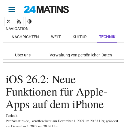
NAVIGATION
:
NACHRICHTEN
WELT
KULTUR
TECHNIK
Über uns
Verwaltung von persönlichen Daten
iOS 26.2: Neue
Funktionen für Apple-
Apps auf dem iPhone
Technik
Par
24matins.de
,
veröffentlicht am
Dezember 1, 2025
um 20:33 Uhr
, geändert
am Dezember 1, 2025 um 20:33 Uhr
.