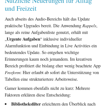
Nützliche Neuerungen für Alltag
und Freizeit
Auch abseits des Audio-Bereichs hält das Update
praktische Upgrades bereit. Die Anwendung
Rappels
,
lange als reine Aufgabenliste genutzt, erhält mit
Urgente Aufgaben
„
“ inklusive individueller
Alarmfunktion und Einbindung in Live Activities ein
bedeutendes Update. So entgehen wichtige
Erinnerungen kaum noch jemandem. Im kreativen
Bereich profitiert die bislang eher wenig beachtete App
Freeform
: Hier erlaubt ab sofort die Unterstützung von
Tabellen eine strukturiertere Arbeitsweise.
Gamer kommen ebenfalls nicht zu kurz: Mehrere
Faktoren erklären diese Entscheidung:
Bibliotheksfilter
erleichtern den Überblick nach