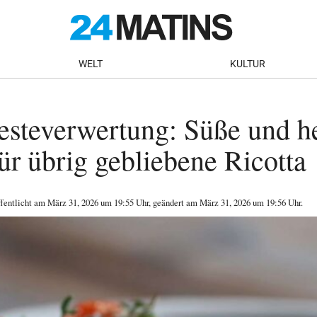
WELT
KULTUR
esteverwertung: Süße und h
ür übrig gebliebene Ricotta
ffentlicht am
März 31, 2026
um 19:55 Uhr
, geändert am März 31, 2026 um 19:56 Uhr
.