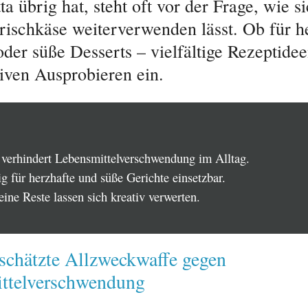
a übrig hat, steht oft vor der Frage, wie s
rischkäse weiterverwenden lässt. Ob für h
oder süße Desserts – vielfältige Rezeptide
iven Ausprobieren ein.
verhindert Lebensmittelverschwendung im Alltag.
ig für herzhafte und süße Gerichte einsetzbar.
ine Reste lassen sich kreativ verwerten.
schätzte Allzweckwaffe gegen
ttelverschwendung