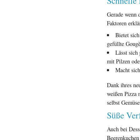
Schnelle 
Gerade wenn di
Faktoren erklä
Bietet sic
gefüllte Gougè
Lässt sich
mit Pilzen ode
Macht sich
Dank ihres neu
weißen Pizza 
selbst Gemüse
Süße Ver
Auch bei Dess
Beerenkuchen o