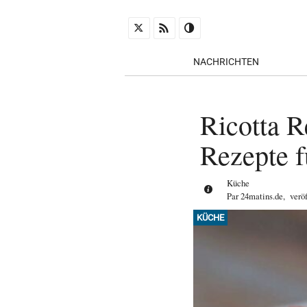
NACHRICHTEN
Ricotta R
Rezepte f
Küche
Par
24matins.de
,
verö
KÜCHE