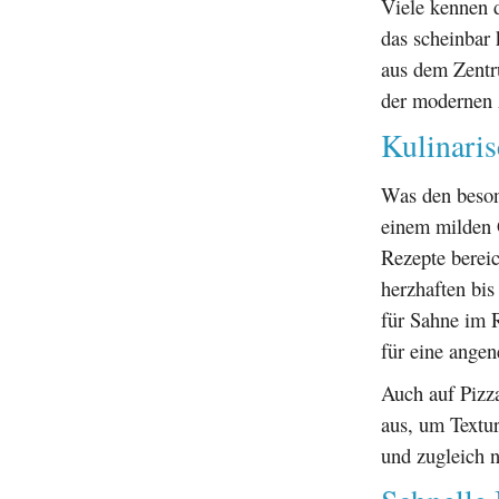
Viele kennen 
das scheinbar 
aus dem Zentr
der modernen A
Kulinaris
Was den beso
einem milden G
Rezepte bereic
herzhaften bis
für Sahne im R
für eine angen
Auch auf Pizza
aus, um Textu
und zugleich n