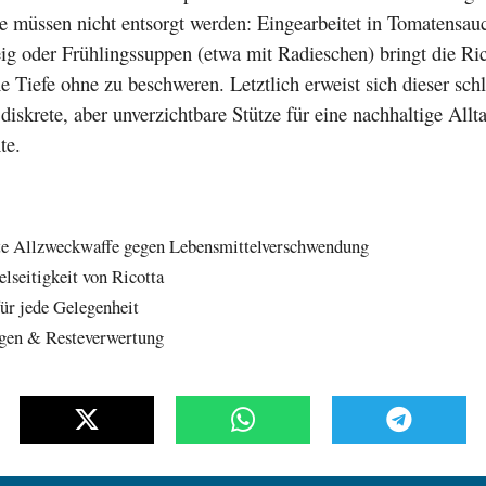
e müssen nicht entsorgt werden: Eingearbeitet in Tomatensau
g oder Frühlingssuppen (etwa mit Radieschen) bringt die Ric
 Tiefe ohne zu beschweren. Letztlich erweist sich dieser schl
 diskrete, aber unverzichtbare Stütze für eine nachhaltige Allt
te.
zte Allzweckwaffe gegen Lebensmittelverschwendung
lseitigkeit von Ricotta
für jede Gelegenheit
gen & Resteverwertung