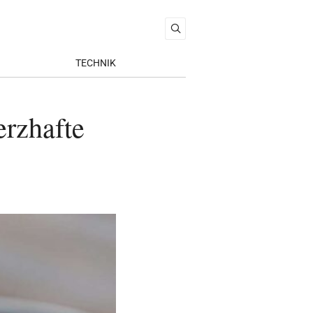
TECHNIK
erzhafte