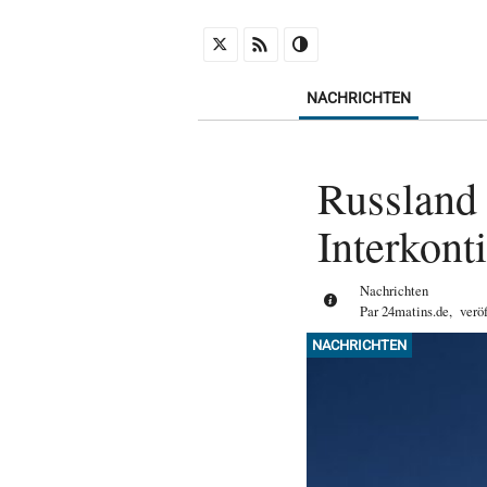
NACHRICHTEN
Russland t
Interkont
Nachrichten
Par
24matins.de
,
verö
NACHRICHTEN