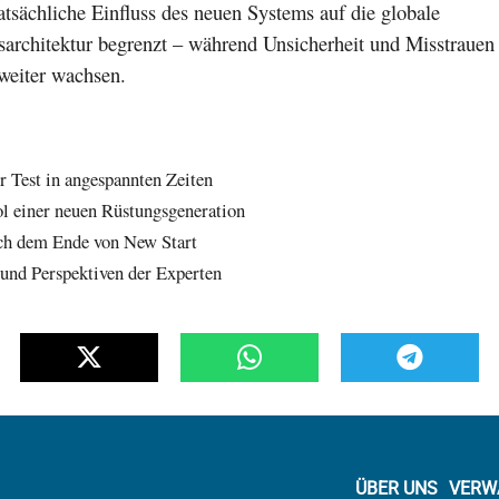
tatsächliche Einfluss des neuen Systems auf die globale
architektur begrenzt – während Unsicherheit und Misstrauen
eiter wachsen.
r Test in angespannten Zeiten
l einer neuen Rüstungsgeneration
ach dem Ende von New Start
und Perspektiven der Experten
ÜBER UNS
VERW