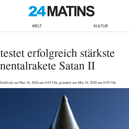
WELT
KULTUR
estet erfolgreich stärkste
inentalrakete Satan II
ffentlicht am
Mai 16, 2026
um 0:05 Uhr
, geändert am Mai 16, 2026 um 0:05 Uhr
.