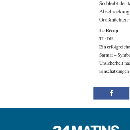
So bleibt der 
Abschreckungs
Großmächten w
Le Récap
TL;DR
Ein erfolgreiche
Sarmat – Symbo
Unsicherheit n
Einschätzungen 