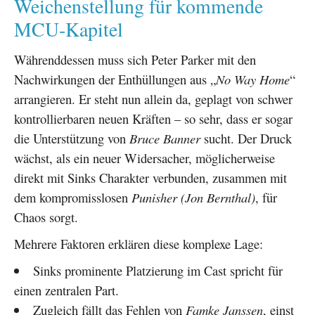
Weichenstellung für kommende
MCU-Kapitel
Währenddessen muss sich Peter Parker mit den
Nachwirkungen der Enthüllungen aus „
No Way Home
“
arrangieren. Er steht nun allein da, geplagt von schwer
kontrollierbaren neuen Kräften – so sehr, dass er sogar
die Unterstützung von
Bruce Banner
sucht. Der Druck
wächst, als ein neuer Widersacher, möglicherweise
direkt mit Sinks Charakter verbunden, zusammen mit
dem kompromisslosen
Punisher (Jon Bernthal)
, für
Chaos sorgt.
Mehrere Faktoren erklären diese komplexe Lage:
Sinks prominente Platzierung im Cast spricht für
einen zentralen Part.
Zugleich fällt das Fehlen von
Famke Janssen
, einst