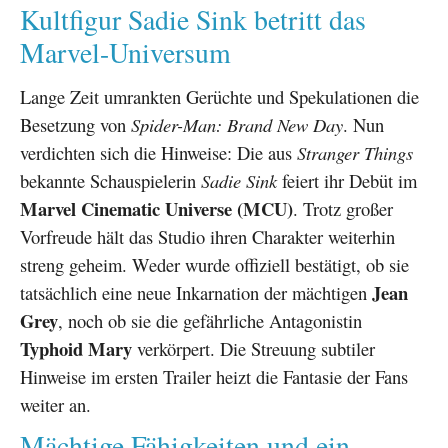
Kultfigur Sadie Sink betritt das
Marvel-Universum
Lange Zeit umrankten Gerüchte und Spekulationen die
Besetzung von
Spider-Man: Brand New Day
. Nun
verdichten sich die Hinweise: Die aus
Stranger Things
bekannte Schauspielerin
Sadie Sink
feiert ihr Debüt im
Marvel Cinematic Universe (MCU)
. Trotz großer
Vorfreude hält das Studio ihren Charakter weiterhin
streng geheim. Weder wurde offiziell bestätigt, ob sie
Jean
tatsächlich eine neue Inkarnation der mächtigen
Grey
, noch ob sie die gefährliche Antagonistin
Typhoid Mary
verkörpert. Die Streuung subtiler
Hinweise im ersten Trailer heizt die Fantasie der Fans
weiter an.
Mächtige Fähigkeiten und ein