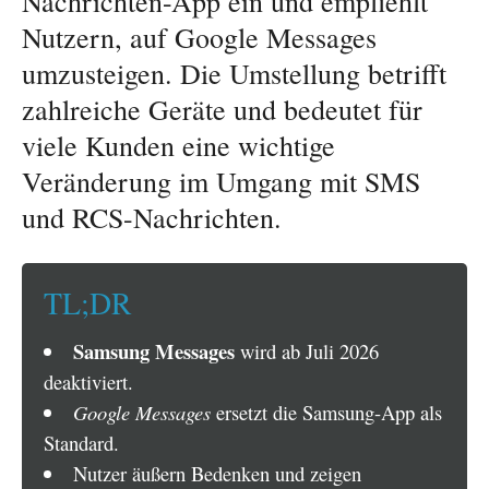
Nachrichten-App ein und empfiehlt
Nutzern, auf Google Messages
umzusteigen. Die Umstellung betrifft
zahlreiche Geräte und bedeutet für
viele Kunden eine wichtige
Veränderung im Umgang mit SMS
und RCS-Nachrichten.
TL;DR
Samsung Messages
wird ab Juli 2026
deaktiviert.
Google Messages
ersetzt die Samsung-App als
Standard.
Nutzer äußern Bedenken und zeigen