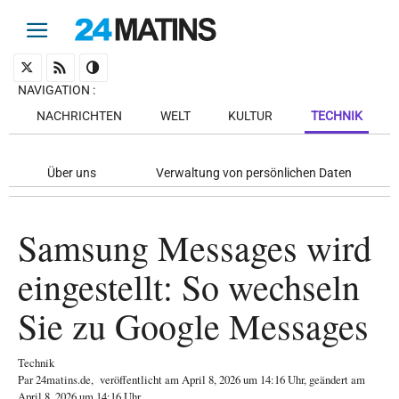
NAVIGATION
:
NACHRICHTEN
WELT
KULTUR
TECHNIK
Über uns
Verwaltung von persönlichen Daten
Samsung Messages wird
eingestellt: So wechseln
Sie zu Google Messages
Technik
Par
24matins.de
,
veröffentlicht am
April 8, 2026
um 14:16 Uhr
, geändert am
April 8, 2026 um 14:16 Uhr
.