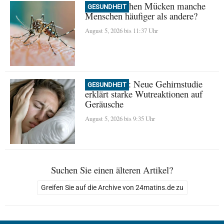
Warum stechen Mücken manche
GESUNDHEIT
Menschen häufiger als andere?
August 5, 2026 bis 11:37 Uhr
Misophonie: Neue Gehirnstudie
GESUNDHEIT
erklärt starke Wutreaktionen auf
Geräusche
August 5, 2026 bis 9:35 Uhr
Suchen Sie einen älteren Artikel?
Greifen Sie auf die Archive von 24matins.de zu