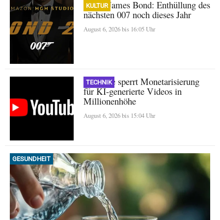
Neuer James Bond: Enthüllung des
KULTUR
nächsten 007 noch dieses Jahr
August 6, 2026 bis 16:05 Uhr
YouTube sperrt Monetarisierung
TECHNIK
für KI-generierte Videos in
Millionenhöhe
August 6, 2026 bis 15:04 Uhr
GESUNDHEIT