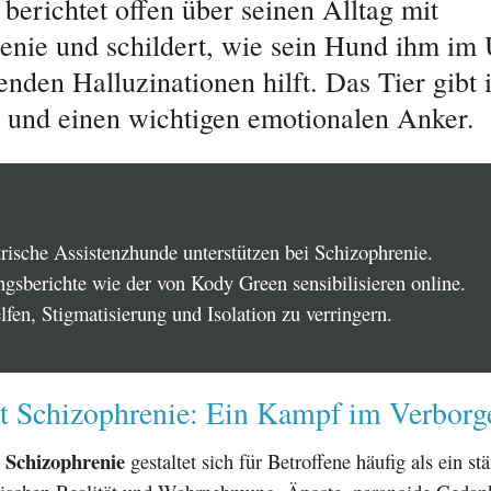
berichtet offen über seinen Alltag mit
enie und schildert, wie sein Hund ihm i
enden Halluzinationen hilft. Das Tier gibt 
t und einen wichtigen emotionalen Anker.
trische Assistenzhunde unterstützen bei Schizophrenie.
ngsberichte wie der von Kody Green sensibilisieren online.
lfen, Stigmatisierung und Isolation zu verringern.
t Schizophrenie: Ein Kampf im Verborg
Schizophrenie
t
gestaltet sich für Betroffene häufig als ein st