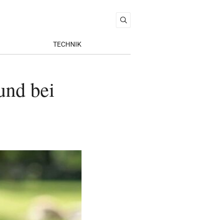
TECHNIK
und bei