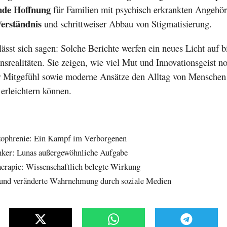
de Hoffnung
für Familien mit psychisch erkrankten Angehör
Verständnis
und schrittweiser Abbau von Stigmatisierung.
ässt sich sagen: Solche Berichte werfen ein neues Licht auf 
nsrealitäten. Sie zeigen, wie viel Mut und Innovationsgeist n
r Mitgefühl sowie moderne Ansätze den Alltag von Menschen
erleichtern können.
zophrenie: Ein Kampf im Verborgenen
nker: Lunas außergewöhnliche Aufgabe
herapie: Wissenschaftlich belegte Wirkung
und veränderte Wahrnehmung durch soziale Medien