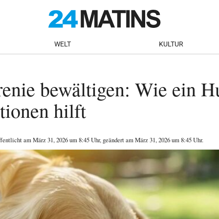
WELT
KULTUR
enie bewältigen: Wie ein H
tionen hilft
ffentlicht am
März 31, 2026
um 8:45 Uhr
, geändert am März 31, 2026 um 8:45 Uhr
.