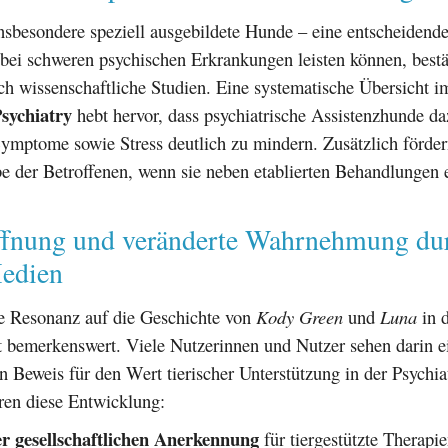
nsbesondere speziell ausgebildete Hunde – eine entscheidend
 bei schweren psychischen Erkrankungen leisten können, bestä
h wissenschaftliche Studien. Eine systematische Übersicht i
Psychiatry
hebt hervor, dass psychiatrische Assistenzhunde da
ymptome sowie Stress deutlich zu mindern. Zusätzlich förder
be der Betroffenen, wenn sie neben etablierten Behandlungen 
fnung und veränderte Wahrnehmung du
Medien
e Resonanz auf die Geschichte von
Kody Green
und
Luna
in d
t bemerkenswert. Viele Nutzerinnen und Nutzer sehen darin e
n Beweis für den Wert tierischer Unterstützung in der Psychia
ren diese Entwicklung:
er gesellschaftlichen Anerkennung
für tiergestützte Therapie