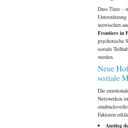
Dass Tiere – i
Unterstützung
inzwischen auc
Frontiers in 
psychotische S
soziale Teilha
werden.
Neue Hof
soziale 
Die emotional
Netzwerken is
eindrucksvolle
Faktoren erklä
Anstieg d