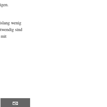
igen.
bislang wenig
otwendig sind
 mit