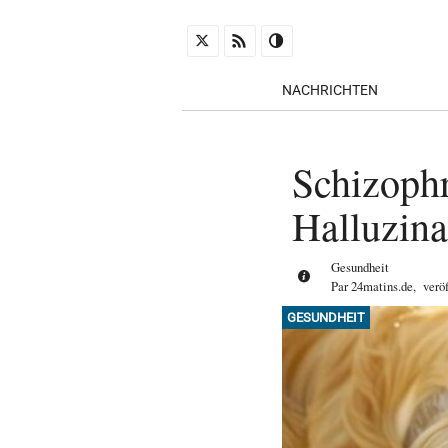
NACHRICHTEN
Schizophr
Halluzina
Gesundheit
Par
24matins.de
,
verö
GESUNDHEIT