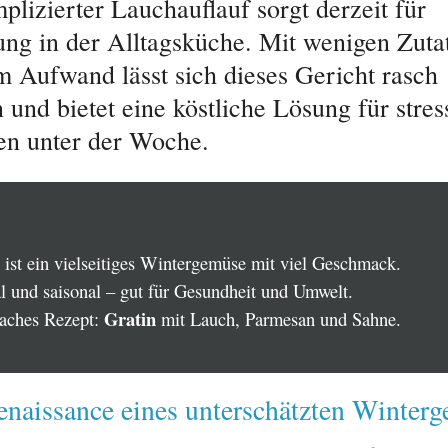
plizierter Lauchauflauf sorgt derzeit für
ung in der Alltagsküche. Mit wenigen Zuta
 Aufwand lässt sich dieses Gericht rasch
 und bietet eine köstliche Lösung für stres
n unter der Woche.
ist ein vielseitiges Wintergemüse mit viel Geschmack.
l und saisonal – gut für Gesundheit und Umwelt.
Gratin
faches Rezept:
mit Lauch, Parmesan und Sahne.
enaissance eines unterschätzten Winter