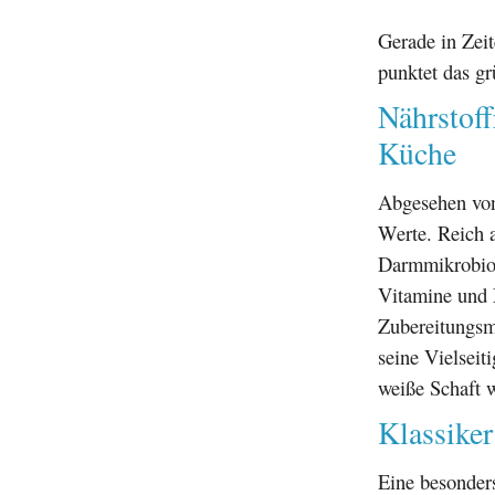
Gerade in Zeit
punktet das g
Nährstoff
Küche
Abgesehen von 
Werte. Reich
Darmmikrobiom
Vitamine und 
Zubereitungsmö
seine Vielseit
weiße Schaft w
Klassiker
Eine besonder