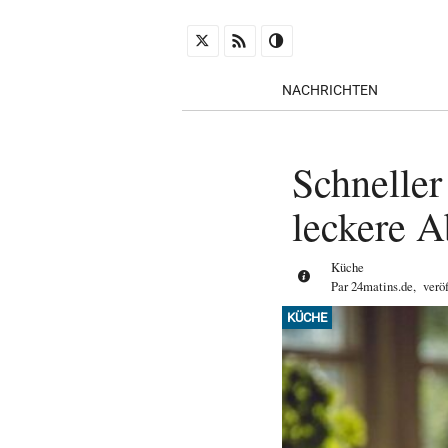
NACHRICHTEN
Schneller
leckere 
Küche
Par
24matins.de
,
verö
KÜCHE