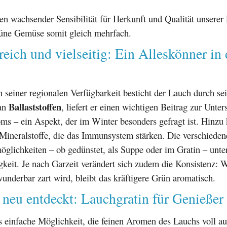
en wachsender Sensibilität für Herkunft und Qualität unserer
rüne Gemüse somit gleich mehrfach.
reich und vielseitig: Ein Alleskönner in 
seiner regionalen Verfügbarkeit besticht der Lauch durch se
Ballaststoffen
 an
, liefert er einen wichtigen Beitrag zur Unter
s – ein Aspekt, der im Winter besonders gefragt ist. Hinz
Mineralstoffe, die das Immunsystem stärken. Die verschieden
glichkeiten – ob gedünstet, als Suppe oder im Gratin – unte
igkeit. Je nach Garzeit verändert sich zudem die Konsistenz: 
underbar zart wird, bleibt das kräftigere Grün aromatisch.
 neu entdeckt: Lauchgratin für Genießer
s einfache Möglichkeit, die feinen Aromen des Lauchs voll au