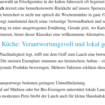
swahl an Frischgemüse in der kalten Jahreszeit oft begrenzt 
ch
derzeit eine bemerkenswerte Rückkehr auf unsere Speisezet
 bereichert er nicht nur optisch die Wochenmärkte in ganz
F
eugt zunehmend durch seine vielseitige Verwendbarkeit und s
trag zu einer ausgewogenen Ernährung. Gerade jetzt, wo Karto
nieren, bietet dieser Klassiker eine willkommene Alternative
e Küche: Verantwortungsvoll und lokal 
achhaltigkeit legt, trifft mit dem Griff zum Lauch eine bewu
 Die meisten Exemplare stammen aus heimischem Anbau – ei
regionale Produkte bevorzugen. Mehrere Faktoren erklären dies
ansportwege bedeuten geringere Umweltbelastung.
f auf Märkten oder bei Bio-Erzeugern unterstützt lokale Land
 moderaten Preis bleibt der Lauch auch für kleine Haushalts