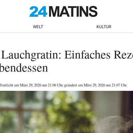
WELT
KULTUR
 Lauchgratin: Einfaches Rez
Abendessen
ffentlicht am
März 29, 2026
um 21:06 Uhr
, geändert am März 29, 2026 um 21:07 Uhr
.