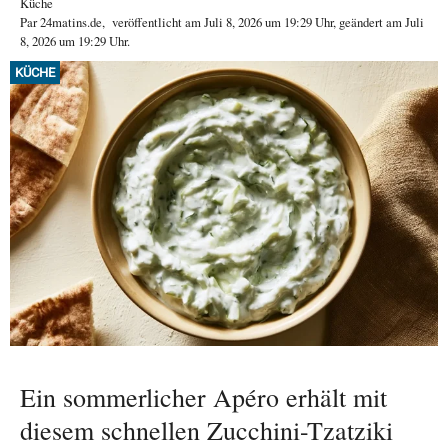
Küche
Par
24matins.de
,
veröffentlicht am
Juli 8, 2026
um 19:29 Uhr
, geändert am Juli
8, 2026 um 19:29 Uhr
.
KÜCHE
Ein sommerlicher Apéro erhält mit
diesem schnellen Zucchini-Tzatziki