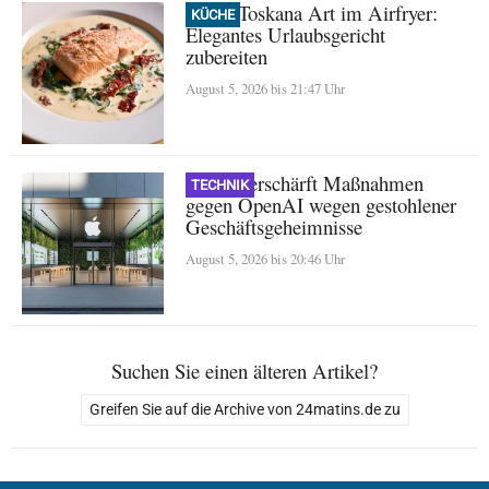
Lachs Toskana Art im Airfryer:
KÜCHE
Elegantes Urlaubsgericht
zubereiten
August 5, 2026 bis 21:47 Uhr
Apple verschärft Maßnahmen
TECHNIK
gegen OpenAI wegen gestohlener
Geschäftsgeheimnisse
August 5, 2026 bis 20:46 Uhr
Suchen Sie einen älteren Artikel?
Greifen Sie auf die Archive von 24matins.de zu