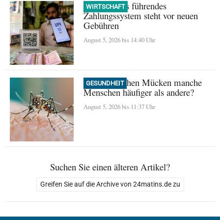
UPI: Indiens führendes
WIRTSCHAFT
Zahlungssystem steht vor neuen
Gebühren
August 5, 2026 bis 14:40 Uhr
Warum stechen Mücken manche
GESUNDHEIT
Menschen häufiger als andere?
August 5, 2026 bis 11:37 Uhr
Suchen Sie einen älteren Artikel?
Greifen Sie auf die Archive von 24matins.de zu