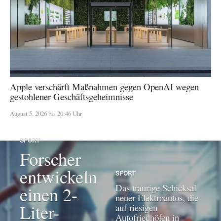
Apple verschärft Maßnahmen gegen OpenAI wegen
gestohlener Geschäftsgeheimnisse
August 5, 2026 bis 20:46 Uhr
SPORT
Forscher
entwickeln
SPORT
Das traurige Schicksal
einen 2-
neuer Elektroautos, die
Liter-
auf riesigen
Autofriedhöfen in