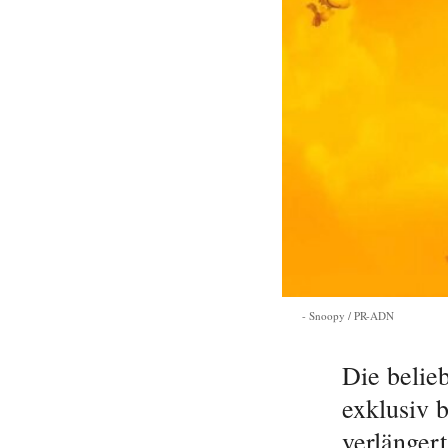
Snoopy / PR-ADN
Die belie
exklusiv 
verlänger