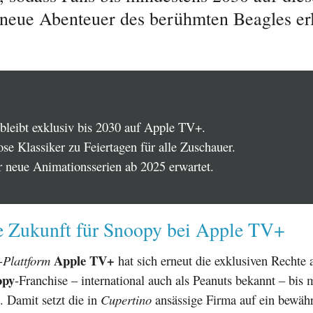
 neue Abenteuer des berühmten Beagles er
bleibt exklusiv bis 2030 auf Apple TV+.
se Klassiker zu Feiertagen für alle Zuschauer.
 neue Animationsserien ab 2025 erwartet.
e Zukunft für Snoopy bei Apple TV+
Apple TV+
-Plattform
hat sich erneut die exklusiven Rechte 
opy
-Franchise – international auch als Peanuts bekannt – bis 
. Damit setzt die in
Cupertino
ansässige Firma auf ein bewähr