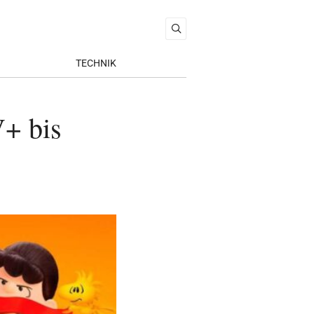
TECHNIK
V+ bis