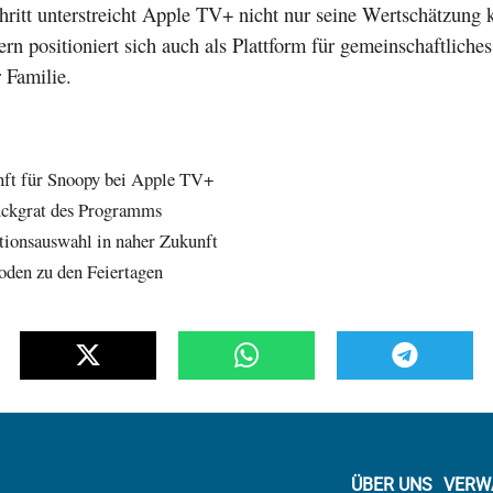
ritt unterstreicht Apple TV+ nicht nur seine Wertschätzung k
rn positioniert sich auch als Plattform für gemeinschaftliche
r Familie.
nft für Snoopy bei Apple TV+
ückgrat des Programms
ionsauswahl in naher Zukunft
oden zu den Feiertagen
ÜBER UNS
VERW