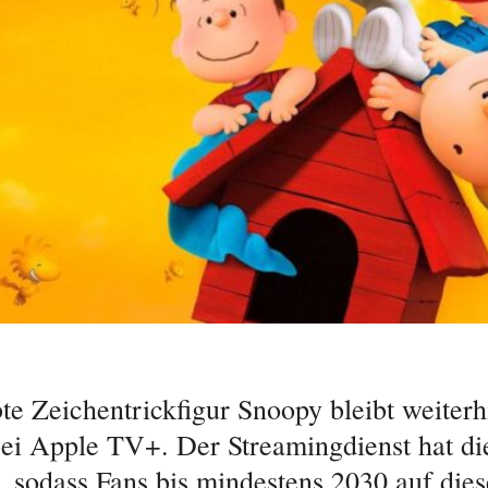
bte Zeichentrickfigur Snoopy bleibt weiterh
bei Apple TV+. Der Streamingdienst hat di
t, sodass Fans bis mindestens 2030 auf dies