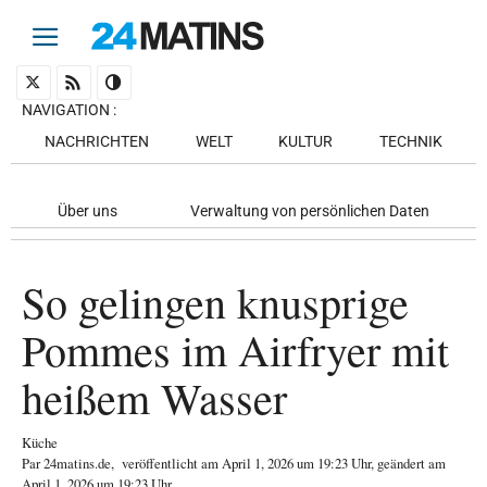
NAVIGATION
:
NACHRICHTEN
WELT
KULTUR
TECHNIK
Über uns
Verwaltung von persönlichen Daten
So gelingen knusprige
Pommes im Airfryer mit
heißem Wasser
Küche
Par
24matins.de
,
veröffentlicht am
April 1, 2026
um 19:23 Uhr
, geändert am
April 1, 2026 um 19:23 Uhr
.