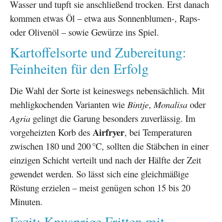
Wasser und tupft sie anschließend trocken. Erst danach
kommen etwas Öl – etwa aus Sonnenblumen-, Raps-
oder Olivenöl – sowie Gewürze ins Spiel.
Kartoffelsorte und Zubereitung:
Feinheiten für den Erfolg
Die Wahl der Sorte ist keineswegs nebensächlich. Mit
mehligkochenden Varianten wie
Bintje
,
Monalisa
oder
Agria
gelingt die Garung besonders zuverlässig. Im
Airfryer
vorgeheizten Korb des
, bei Temperaturen
zwischen 180 und 200 °C, sollten die Stäbchen in einer
einzigen Schicht verteilt und nach der Hälfte der Zeit
gewendet werden. So lässt sich eine gleichmäßige
Röstung erzielen – meist genügen schon 15 bis 20
Minuten.
Fazit: Knusprige Fritten mit