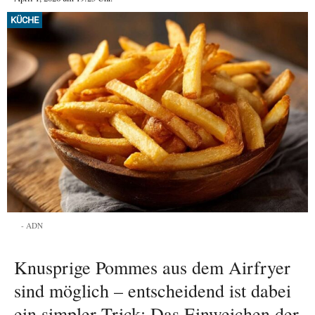
KÜCHE
ADN
Knusprige Pommes aus dem Airfryer
sind möglich – entscheidend ist dabei
ein simpler Trick: Das Einweichen der