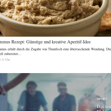
mus Rezept: Günstige und kreative Aperitif-Idee
mmus erhält durch die Zugabe von Thunfisch eine überraschende Wendung. Dies
ll zubereitet...
2:11 Uhr
SPORT
Das tra