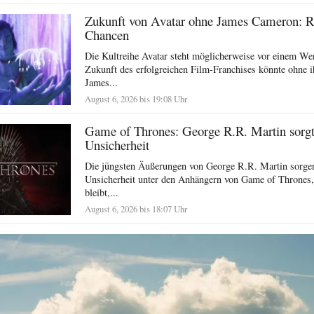
Zukunft von Avatar ohne James Cameron: R
Chancen
Die Kultreihe Avatar steht möglicherweise vor einem We
Zukunft des erfolgreichen Film-Franchises könnte ohne i
James...
August 6, 2026 bis 19:08 Uhr
Game of Thrones: George R.R. Martin sorgt 
Unsicherheit
Die jüngsten Äußerungen von George R.R. Martin sorgen
Unsicherheit unter den Anhängern von Game of Thrones,
bleibt,...
August 6, 2026 bis 18:07 Uhr