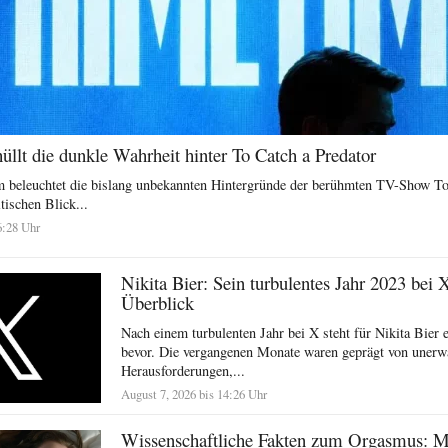
llt die dunkle Wahrheit hinter To Catch a Predator
 beleuchtet die bislang unbekannten Hintergründe der berühmten TV-Show To
tischen Blick...
6:28 Uhr
Nikita Bier: Sein turbulentes Jahr 2023 bei 
Überblick
Nach einem turbulenten Jahr bei X steht für Nikita Bier e
bevor. Die vergangenen Monate waren geprägt von unerw
Herausforderungen,...
August 7, 2026 bis 14:26 Uhr
Wissenschaftliche Fakten zum Orgasmus: 