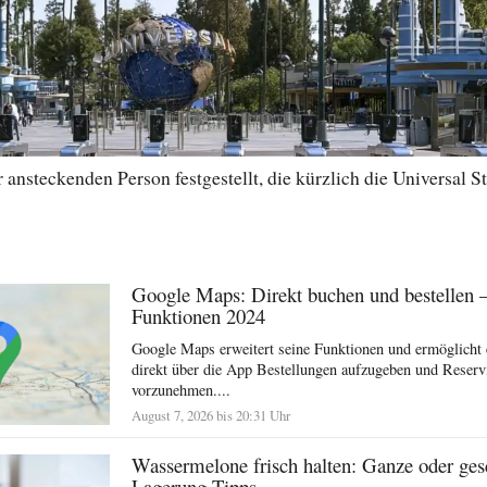
ansteckenden Person festgestellt, die kürzlich die Universal St
Google Maps: Direkt buchen und bestellen 
Funktionen 2024
Google Maps erweitert seine Funktionen und ermöglicht 
direkt über die App Bestellungen aufzugeben und Reserv
vorzunehmen....
August 7, 2026 bis 20:31 Uhr
Wassermelone frisch halten: Ganze oder ges
Lagerung Tipps