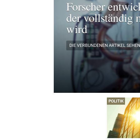
Forscher entwic
der vollständig 
wird
DIE VERBUNDENEN ARTIKEL SEHE
POLITIK