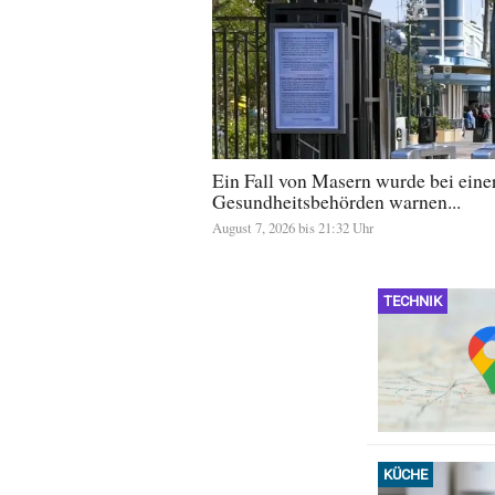
Ein Fall von Masern wurde bei einer 
Gesundheitsbehörden warnen...
August 7, 2026 bis 21:32 Uhr
TECHNIK
KÜCHE