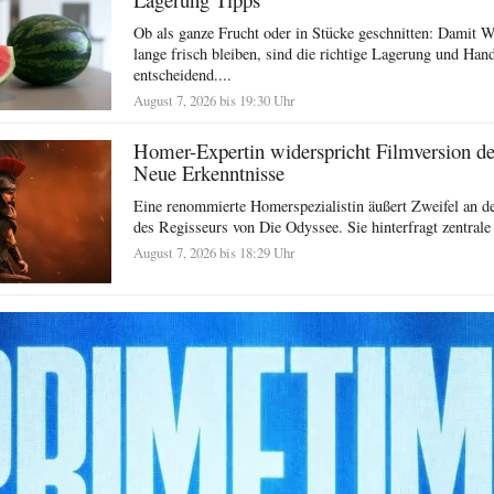
Ob als ganze Frucht oder in Stücke geschnitten: Damit 
lange frisch bleiben, sind die richtige Lagerung und Ha
entscheidend....
August 7, 2026 bis 19:30 Uhr
Homer-Expertin widerspricht Filmversion d
Neue Erkenntnisse
Eine renommierte Homerspezialistin äußert Zweifel an der
des Regisseurs von Die Odyssee. Sie hinterfragt zentrale
August 7, 2026 bis 18:29 Uhr