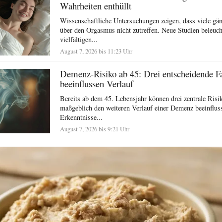
Wahrheiten enthüllt
Wissenschaftliche Untersuchungen zeigen, dass viele g
über den Orgasmus nicht zutreffen. Neue Studien beleuch
vielfältigen...
August 7, 2026 bis 11:23 Uhr
Demenz-Risiko ab 45: Drei entscheidende F
beeinflussen Verlauf
Bereits ab dem 45. Lebensjahr können drei zentrale Risi
maßgeblich den weiteren Verlauf einer Demenz beeinflus
Erkenntnisse...
August 7, 2026 bis 9:21 Uhr