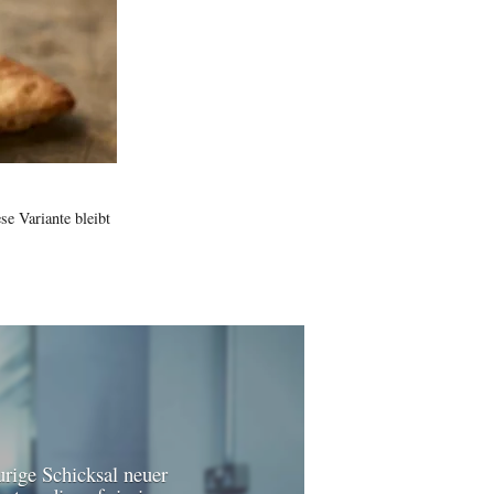
e Variante bleibt
urige Schicksal neuer