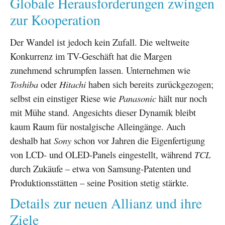
Globale Herausforderungen zwingen
zur Kooperation
Der Wandel ist jedoch kein Zufall. Die weltweite
Konkurrenz im TV-Geschäft hat die Margen
zunehmend schrumpfen lassen. Unternehmen wie
Toshiba
oder
Hitachi
haben sich bereits zurückgezogen;
selbst ein einstiger Riese wie
Panasonic
hält nur noch
mit Mühe stand. Angesichts dieser Dynamik bleibt
kaum Raum für nostalgische Alleingänge. Auch
deshalb hat
Sony
schon vor Jahren die Eigenfertigung
von LCD- und OLED-Panels eingestellt, während
TCL
durch Zukäufe – etwa von Samsung-Patenten und
Produktionsstätten – seine Position stetig stärkte.
Details zur neuen Allianz und ihre
Ziele