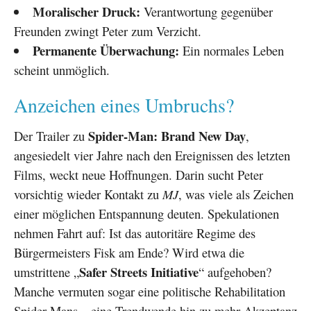
Moralischer Druck:
Verantwortung gegenüber
Freunden zwingt Peter zum Verzicht.
Permanente Überwachung:
Ein normales Leben
scheint unmöglich.
Anzeichen eines Umbruchs?
Spider-Man: Brand New Day
Der Trailer zu
,
angesiedelt vier Jahre nach den Ereignissen des letzten
Films, weckt neue Hoffnungen. Darin sucht Peter
vorsichtig wieder Kontakt zu
MJ
, was viele als Zeichen
einer möglichen Entspannung deuten. Spekulationen
nehmen Fahrt auf: Ist das autoritäre Regime des
Bürgermeisters Fisk am Ende? Wird etwa die
Safer Streets Initiative
umstrittene „
“ aufgehoben?
Manche vermuten sogar eine politische Rehabilitation
Spider-Mans – eine Trendwende hin zu mehr Akzeptanz