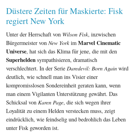
Düstere Zeiten für Maskierte: Fisk
regiert New York
Unter der Herrschaft von
Wilson Fisk
, inzwischen
Marvel Cinematic
Bürgermeister von
New York
im
Universe
, hat sich das Klima für jene, die mit den
Superhelden
sympathisieren, dramatisch
verschlechtert. In der Serie
Daredevil: Born Again
wird
deutlich, wie schnell man ins Visier einer
kompromisslosen Sondereinheit geraten kann, wenn
man einem Vigilanten Unterstützung gewährt. Das
Schicksal von
Karen Page
, die sich wegen ihrer
Loyalität zu einem Helden verstecken muss, zeigt
eindrücklich, wie feindselig und bedrohlich das Leben
unter Fisk geworden ist.