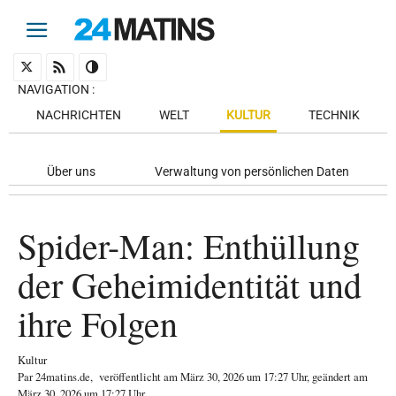
NAVIGATION
:
NACHRICHTEN
WELT
KULTUR
TECHNIK
Über uns
Verwaltung von persönlichen Daten
Spider-Man: Enthüllung
der Geheimidentität und
ihre Folgen
Kultur
Par
24matins.de
,
veröffentlicht am
März 30, 2026
um 17:27 Uhr
, geändert am
März 30, 2026 um 17:27 Uhr
.