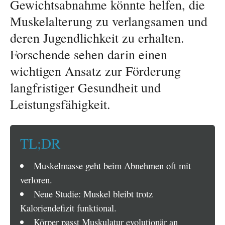
Gewichtsabnahme könnte helfen, die
Muskelalterung zu verlangsamen und
deren Jugendlichkeit zu erhalten.
Forschende sehen darin einen
wichtigen Ansatz zur Förderung
langfristiger Gesundheit und
Leistungsfähigkeit.
TL;DR
Muskelmasse geht beim Abnehmen oft mit
verloren.
Neue Studie: Muskel bleibt trotz
Kaloriendefizit funktional.
Körper passt Muskulatur evolutionär an