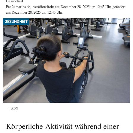
Gesundheit
Par
24matins.de
,
veröffentlicht am
Dezember 28, 2025
um 12:45 Uhr
, geändert
am Dezember 28, 2025 um 12:45 Uhr
.
GESUNDHEIT
ADN
Körperliche Aktivität während einer