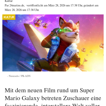
Kultur
Par
24matins.de
,
veröffentlicht am
März 28, 2026
um 17:38 Uhr
, geändert am
März 28, 2026 um 17:38 Uhr
.
KULTUR
Nintendo / PR-ADN
Mit dem neuen Film rund um Super
Mario Galaxy betreten Zuschauer eine
faszinierende, interstellare Welt voller