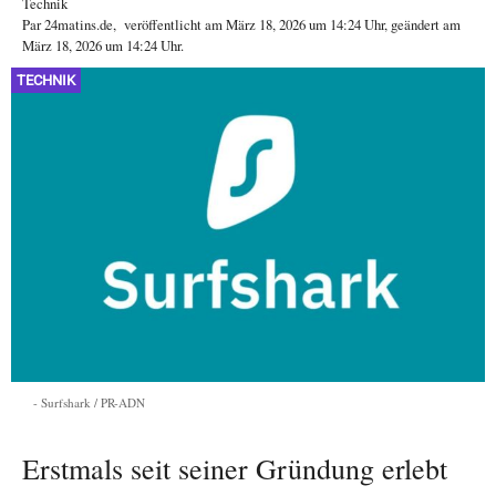
Technik
Par
24matins.de
,
veröffentlicht am
März 18, 2026
um 14:24 Uhr
, geändert am
März 18, 2026 um 14:24 Uhr
.
TECHNIK
Surfshark / PR-ADN
Erstmals seit seiner Gründung erlebt