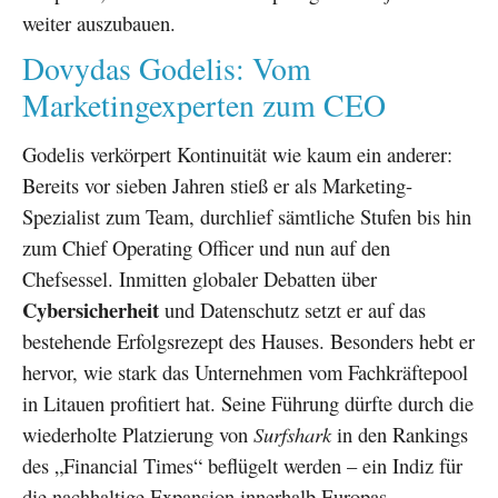
weiter auszubauen.
Dovydas Godelis: Vom
Marketingexperten zum CEO
Godelis verkörpert Kontinuität wie kaum ein anderer:
Bereits vor sieben Jahren stieß er als Marketing-
Spezialist zum Team, durchlief sämtliche Stufen bis hin
zum Chief Operating Officer und nun auf den
Chefsessel. Inmitten globaler Debatten über
Cybersicherheit
und Datenschutz setzt er auf das
bestehende Erfolgsrezept des Hauses. Besonders hebt er
hervor, wie stark das Unternehmen vom Fachkräftepool
in Litauen profitiert hat. Seine Führung dürfte durch die
wiederholte Platzierung von
Surfshark
in den Rankings
des „Financial Times“ beflügelt werden – ein Indiz für
die nachhaltige Expansion innerhalb Europas.