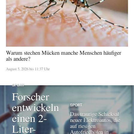
Warum stechen Mücken manche Menschen häufiger
als andere?
August 5, 2026 bis 11:37 Uhr
SPORT
Forscher
entwickeln
SPORT
Das traurige Schicksal
einen 2-
neuer Elektroautos, die
Liter-
auf riesigen
Autofriedhöfen in