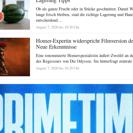
Ob als ganze Frucht oder in Stücke geschnitten: Damit 
lange frisch bleiben, sind die richtige Lagerung und Ha
entscheidend....
August 7, 2026 bis 19:30 Uhr
Homer-Expertin widerspricht Filmversion d
Neue Erkenntnisse
Eine renommierte Homerspezialistin äußert Zweifel an der
des Regisseurs von Die Odyssee. Sie hinterfragt zentrale
August 7, 2026 bis 18:29 Uhr