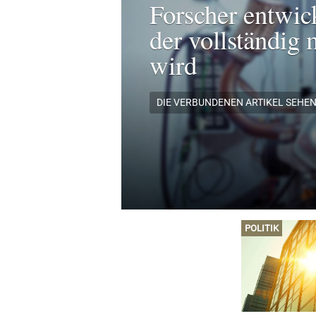
Forscher entwic
der vollständig 
wird
DIE VERBUNDENEN ARTIKEL SEHE
POLITIK