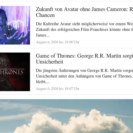
Zukunft von Avatar ohne James Cameron: R
Chancen
Die Kultreihe Avatar steht möglicherweise vor einem We
Zukunft des erfolgreichen Film-Franchises könnte ohne i
James...
August 6, 2026 bis 19:08 Uhr
Game of Thrones: George R.R. Martin sorgt 
Unsicherheit
Die jüngsten Äußerungen von George R.R. Martin sorgen
Unsicherheit unter den Anhängern von Game of Thrones,
bleibt,...
August 6, 2026 bis 18:07 Uhr