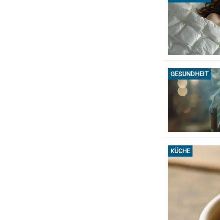
GESUNDHEIT
KÜCHE