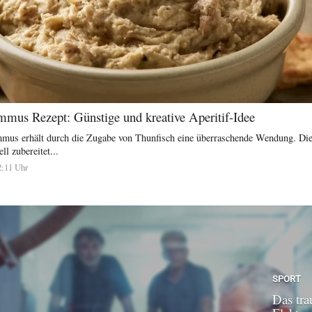
mus Rezept: Günstige und kreative Aperitif-Idee
mmus erhält durch die Zugabe von Thunfisch eine überraschende Wendung. Dies
ll zubereitet...
2:11 Uhr
SPORT
Das tra