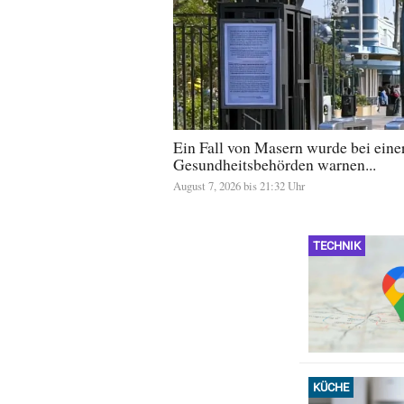
Ein Fall von Masern wurde bei einer 
Gesundheitsbehörden warnen...
August 7, 2026 bis 21:32 Uhr
TECHNIK
KÜCHE