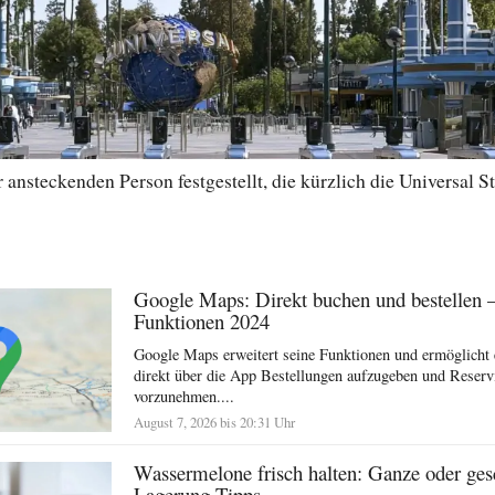
ansteckenden Person festgestellt, die kürzlich die Universal St
Google Maps: Direkt buchen und bestellen 
Funktionen 2024
Google Maps erweitert seine Funktionen und ermöglicht 
direkt über die App Bestellungen aufzugeben und Reserv
vorzunehmen....
August 7, 2026 bis 20:31 Uhr
Wassermelone frisch halten: Ganze oder ges
Lagerung Tipps