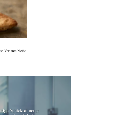
e Variante bleibt
urige Schicksal neuer