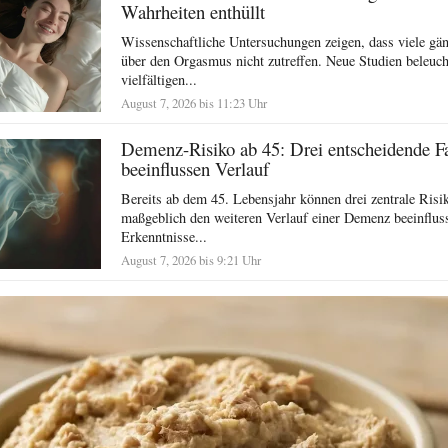
Wahrheiten enthüllt
Wissenschaftliche Untersuchungen zeigen, dass viele g
über den Orgasmus nicht zutreffen. Neue Studien beleuch
vielfältigen...
August 7, 2026 bis 11:23 Uhr
Demenz-Risiko ab 45: Drei entscheidende F
beeinflussen Verlauf
Bereits ab dem 45. Lebensjahr können drei zentrale Risi
maßgeblich den weiteren Verlauf einer Demenz beeinflus
Erkenntnisse...
August 7, 2026 bis 9:21 Uhr