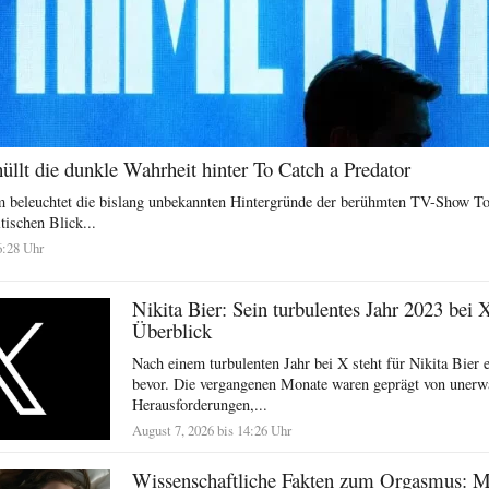
llt die dunkle Wahrheit hinter To Catch a Predator
 beleuchtet die bislang unbekannten Hintergründe der berühmten TV-Show To
tischen Blick...
6:28 Uhr
Nikita Bier: Sein turbulentes Jahr 2023 bei 
Überblick
Nach einem turbulenten Jahr bei X steht für Nikita Bier e
bevor. Die vergangenen Monate waren geprägt von unerw
Herausforderungen,...
August 7, 2026 bis 14:26 Uhr
Wissenschaftliche Fakten zum Orgasmus: 