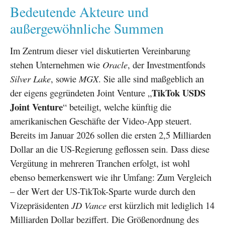
Bedeutende Akteure und
außergewöhnliche Summen
Im Zentrum dieser viel diskutierten Vereinbarung
stehen Unternehmen wie
Oracle
, der Investmentfonds
Silver Lake
, sowie
MGX
. Sie alle sind maßgeblich an
TikTok USDS
der eigens gegründeten Joint Venture „
Joint Venture
“ beteiligt, welche künftig die
amerikanischen Geschäfte der Video-App steuert.
Bereits im Januar 2026 sollen die ersten 2,5 Milliarden
Dollar an die US-Regierung geflossen sein. Dass diese
Vergütung in mehreren Tranchen erfolgt, ist wohl
ebenso bemerkenswert wie ihr Umfang: Zum Vergleich
– der Wert der US-TikTok-Sparte wurde durch den
Vizepräsidenten
JD Vance
erst kürzlich mit lediglich 14
Milliarden Dollar beziffert. Die Größenordnung des