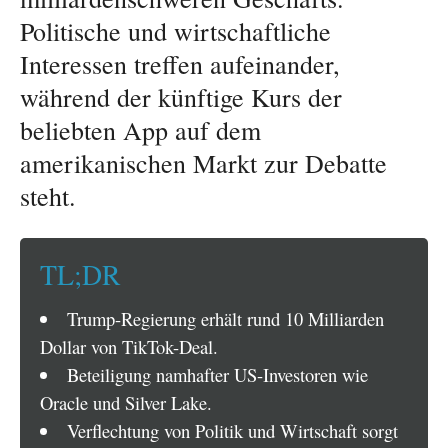
Politische und wirtschaftliche
Interessen treffen aufeinander,
während der künftige Kurs der
beliebten App auf dem
amerikanischen Markt zur Debatte
steht.
TL;DR
Trump-Regierung erhält rund 10 Milliarden
Dollar von TikTok-Deal.
Beteiligung namhafter US-Investoren wie
Oracle und Silver Lake.
Verflechtung von Politik und Wirtschaft sorgt