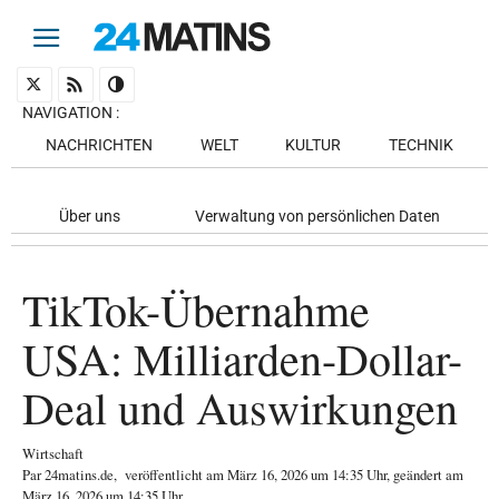
NAVIGATION
:
NACHRICHTEN
WELT
KULTUR
TECHNIK
Über uns
Verwaltung von persönlichen Daten
TikTok-Übernahme
USA: Milliarden-Dollar-
Deal und Auswirkungen
Wirtschaft
Par
24matins.de
,
veröffentlicht am
März 16, 2026
um 14:35 Uhr
, geändert am
März 16, 2026 um 14:35 Uhr
.