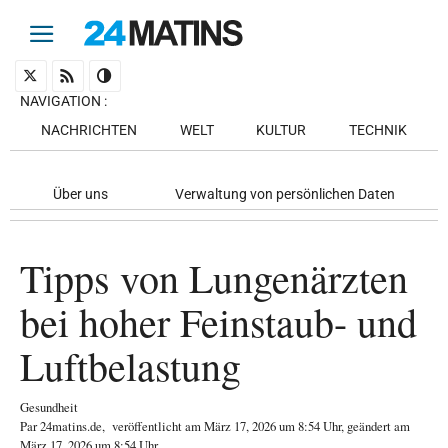
NAVIGATION
:
NACHRICHTEN
WELT
KULTUR
TECHNIK
Über uns
Verwaltung von persönlichen Daten
Tipps von Lungenärzten
bei hoher Feinstaub- und
Luftbelastung
Gesundheit
Par
24matins.de
,
veröffentlicht am
März 17, 2026
um 8:54 Uhr
, geändert am
März 17, 2026 um 8:54 Uhr
.