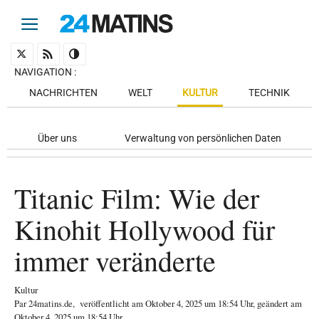
NAVIGATION
:
NACHRICHTEN
WELT
KULTUR
TECHNIK
Über uns
Verwaltung von persönlichen Daten
Titanic Film: Wie der
Kinohit Hollywood für
immer veränderte
Kultur
Par
24matins.de
,
veröffentlicht am
Oktober 4, 2025
um 18:54 Uhr
, geändert am
Oktober 4, 2025 um 18:54 Uhr
.