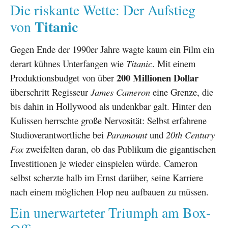
Die riskante Wette: Der Aufstieg
Titanic
von
Gegen Ende der 1990er Jahre wagte kaum ein Film ein
derart kühnes Unterfangen wie
Titanic
. Mit einem
200 Millionen Dollar
Produktionsbudget von über
überschritt Regisseur
James Cameron
eine Grenze, die
bis dahin in Hollywood als undenkbar galt. Hinter den
Kulissen herrschte große Nervosität: Selbst erfahrene
Studioverantwortliche bei
Paramount
und
20th Century
Fox
zweifelten daran, ob das Publikum die gigantischen
Investitionen je wieder einspielen würde. Cameron
selbst scherzte halb im Ernst darüber, seine Karriere
nach einem möglichen Flop neu aufbauen zu müssen.
Ein unerwarteter Triumph am Box-