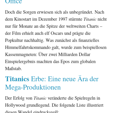
Office
Doch die Sorgen erwiesen sich als unbegründet. Nach
dem Kinostart im Dezember 1997 stürmte
Titanic
nicht
nur für Monate an die Spitze der weltweiten Charts –
der Film erhielt auch elf Oscars und prägte die
Popkultur nachhaltig. Was zunächst als finanzielles
Himmelfahrtskommando galt, wurde zum beispiellosen
Kassenmagneten: Über zwei Milliarden Dollar
Einspielergebnis machten das Epos zum globalen
Maßstab.
Titanics
Erbe: Eine neue Ära der
Mega-Produktionen
Der Erfolg von
Titanic
veränderte die Spielregeln in
Hollywood grundlegend. Die folgende Liste illustriert
diesen Wandel eindrucksvoll: