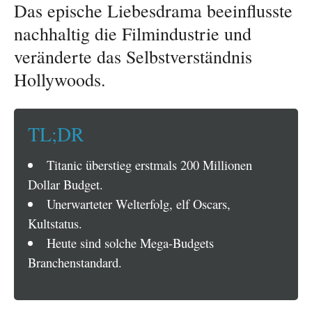
Das epische Liebesdrama beeinflusste
nachhaltig die Filmindustrie und
veränderte das Selbstverständnis
Hollywoods.
TL;DR
Titanic überstieg erstmals 200 Millionen
Dollar Budget.
Unerwarteter Welterfolg, elf Oscars,
Kultstatus.
Heute sind solche Mega-Budgets
Branchenstandard.