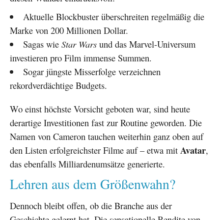
Aktuelle Blockbuster überschreiten regelmäßig die
Marke von 200 Millionen Dollar.
Sagas wie
Star Wars
und das Marvel-Universum
investieren pro Film immense Summen.
Sogar jüngste Misserfolge verzeichnen
rekordverdächtige Budgets.
Wo einst höchste Vorsicht geboten war, sind heute
derartige Investitionen fast zur Routine geworden. Die
Namen von Cameron tauchen weiterhin ganz oben auf
Avatar
den Listen erfolgreichster Filme auf – etwa mit
,
das ebenfalls Milliardenumsätze generierte.
Lehren aus dem Größenwahn?
Dennoch bleibt offen, ob die Branche aus der
Geschichte gelernt hat. Die sensationelle Rendite von