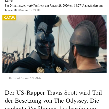
Kultur
Par
24matins.de
,
veröffentlicht am
Januar 28, 2026
um 18:27 Uhr
, geändert am
Januar 28, 2026 um 18:28 Uhr
.
KULTUR
Universal Pictures / PR-ADN
Der US-Rapper Travis Scott wird Teil
der Besetzung von The Odyssey. Die
geplante Verfilmung des berühmten