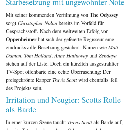
Starbesetzung mit ungewohnter Note
The Odyssey
Mit seiner kommenden Verfilmung von
sorgt
Christopher Nolan
bereits im Vorfeld für
Gesprächsstoff. Nach dem weltweiten Erfolg von
Oppenheimer
hat sich der gefeierte Regisseur eine
eindrucksvolle Besetzung gesichert: Namen wie
Matt
Damon
,
Tom Holland
,
Anne Hathaway
und
Zendaya
stehen auf der Liste. Doch ein kürzlich ausgestrahlter
TV-Spot offenbarte eine echte Überraschung: Der
preisgekrönte Rapper
Travis Scott
wird ebenfalls Teil
des Projekts sein.
Irritation und Neugier: Scotts Rolle
als Barde
In einer kurzen Szene taucht
Travis Scott
als Barde auf,