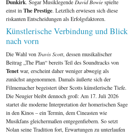
Dunkirk
. Sogar Musiklegende
David Bowie
spielte
The Prestige
einst in
. Letztlich erwiesen sich diese
riskanten Entscheidungen als Erfolgsfaktoren.
Künstlerische Verbindung und Blick
nach vorn
Die Wahl von
Travis Scott
, dessen musikalischer
Beitrag „The Plan“ bereits Teil des Soundtracks von
Tenet
war, erscheint daher weniger abwegig als
zunächst angenommen. Damals äußerte sich der
Filmemacher begeistert über Scotts künstlerische Tiefe.
Die Neugier bleibt dennoch groß: Am 17. Juli 2026
startet die moderne Interpretation der homerischen Sage
in den Kinos – ein Termin, dem Cineasten wie
Musikfans gleichermaßen entgegenfiebern. So setzt
Nolan seine Tradition fort, Erwartungen zu unterlaufen