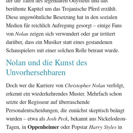
der die Taten des legendären Odysseus und das
berühmte Kapitel um das Trojanische Pferd erzählt.
Diese ungewöhnliche Besetzung hat in den sozialen
Medien für reichlich Aufregung gesorgt – einige Fans
von
Nolan
zeigen sich verwundert oder gar irritiert
darüber, dass ein Musiker statt eines gestandenen
Schauspielers mit einer solchen Rolle betraut wurde.
Nolan und die Kunst des
Unvorhersehbaren
Doch wer die Karriere von
Christopher Nolan
verfolgt,
erkennt ein wiederkehrendes Muster. Mehrfach schon
setzte der Regisseur auf überraschende
Personalentscheidungen, die zunächst skeptisch beäugt
wurden – etwa als
Josh Peck
, bekannt aus Nickelodeon-
Oppenheimer
Tagen, in
oder Popstar
Harry Styles
in