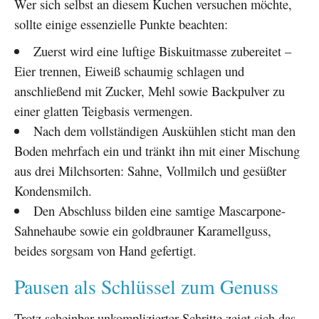
Wer sich selbst an diesem Kuchen versuchen möchte,
sollte einige essenzielle Punkte beachten:
Zuerst wird eine luftige Biskuitmasse zubereitet –
Eier trennen, Eiweiß schaumig schlagen und
anschließend mit Zucker, Mehl sowie Backpulver zu
einer glatten Teigbasis vermengen.
Nach dem vollständigen Auskühlen sticht man den
Boden mehrfach ein und tränkt ihn mit einer Mischung
aus drei Milchsorten: Sahne, Vollmilch und gesüßter
Kondensmilch.
Den Abschluss bilden eine samtige Mascarpone-
Sahnehaube sowie ein goldbrauner Karamellguss,
beides sorgsam von Hand gefertigt.
Pausen als Schlüssel zum Genuss
Trotz scheinbar unkomplizierter Schritte zeigt sich das