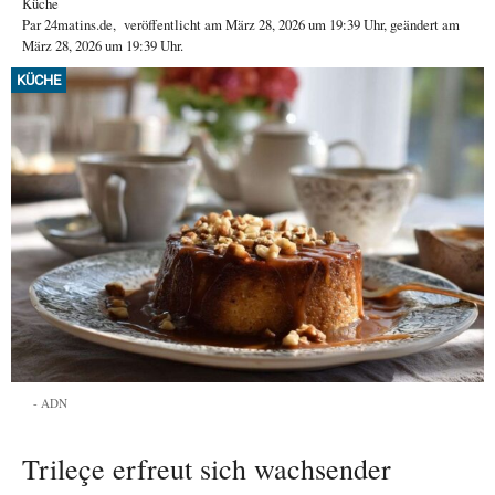
Küche
Par
24matins.de
,
veröffentlicht am
März 28, 2026
um 19:39 Uhr
, geändert am
März 28, 2026 um 19:39 Uhr
.
KÜCHE
ADN
Trileçe erfreut sich wachsender