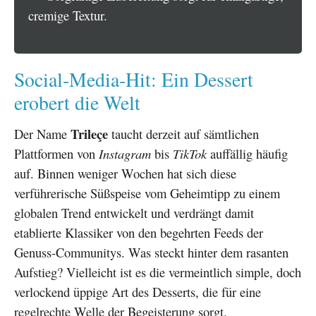
cremige Textur.
Social-Media-Hit: Ein Dessert
erobert die Welt
Trileçe
Der Name
taucht derzeit auf sämtlichen
Plattformen von
Instagram
bis
TikTok
auffällig häufig
auf. Binnen weniger Wochen hat sich diese
verführerische Süßspeise vom Geheimtipp zu einem
globalen Trend entwickelt und verdrängt damit
etablierte Klassiker von den begehrten Feeds der
Genuss-Communitys. Was steckt hinter dem rasanten
Aufstieg? Vielleicht ist es die vermeintlich simple, doch
verlockend üppige Art des Desserts, die für eine
regelrechte Welle der Begeisterung sorgt.