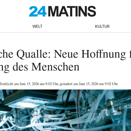
WELT
KULTUR
che Qualle: Neue Hoffnung f
ng des Menschen
ffentlicht am
Juni 15, 2026
um 9:02 Uhr
, geändert am Juni 15, 2026 um 9:02 Uhr
.