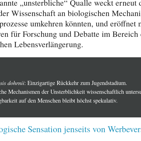
annte „unsterbliche“ Qualle weckt erneut 
 der Wissenschaft an biologischen Mechan
prozesse umkehren könnten, und eröffnet 
ven für Forschung und Debatte im Bereich 
hen Lebensverlängerung.
sis dohrnii
: Einzigartige Rückkehr zum Jugendstadium.
che Mechanismen der Unsterblichkeit wissenschaftlich unters
gbarkeit auf den Menschen bleibt höchst spekulativ.
ogische Sensation jenseits von Werbeve