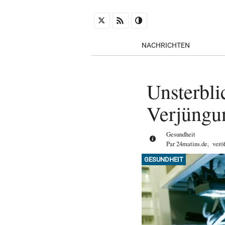
NACHRICHTEN
Unsterbli
Verjüngu
Gesundheit
Par
24matins.de
,
verö
GESUNDHEIT