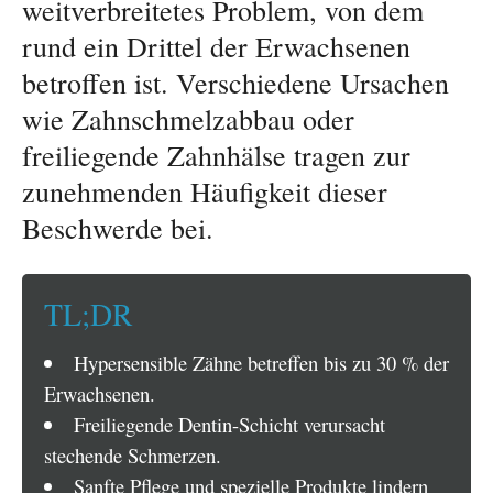
weitverbreitetes Problem, von dem
rund ein Drittel der Erwachsenen
betroffen ist. Verschiedene Ursachen
wie Zahnschmelzabbau oder
freiliegende Zahnhälse tragen zur
zunehmenden Häufigkeit dieser
Beschwerde bei.
TL;DR
Hypersensible Zähne betreffen bis zu 30 % der
Erwachsenen.
Freiliegende Dentin-Schicht verursacht
stechende Schmerzen.
Sanfte Pflege und spezielle Produkte lindern