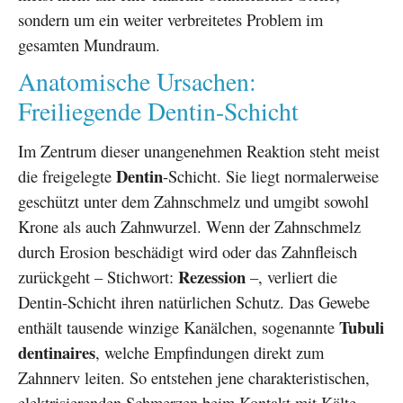
sondern um ein weiter verbreitetes Problem im
gesamten Mundraum.
Anatomische Ursachen:
Freiliegende Dentin-Schicht
Im Zentrum dieser unangenehmen Reaktion steht meist
Dentin
die freigelegte
-Schicht. Sie liegt normalerweise
geschützt unter dem Zahnschmelz und umgibt sowohl
Krone als auch Zahnwurzel. Wenn der Zahnschmelz
durch Erosion beschädigt wird oder das Zahnfleisch
Rezession
zurückgeht – Stichwort:
–, verliert die
Dentin-Schicht ihren natürlichen Schutz. Das Gewebe
Tubuli
enthält tausende winzige Kanälchen, sogenannte
dentinaires
, welche Empfindungen direkt zum
Zahnnerv leiten. So entstehen jene charakteristischen,
elektrisierenden Schmerzen beim Kontakt mit Kälte,