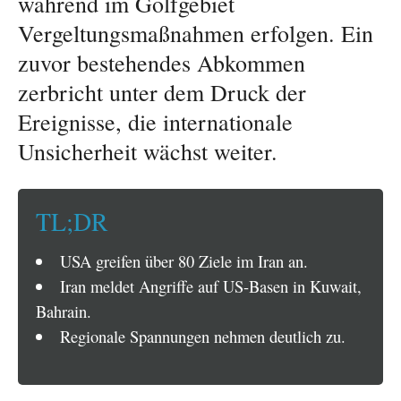
während im Golfgebiet
Vergeltungsmaßnahmen erfolgen. Ein
zuvor bestehendes Abkommen
zerbricht unter dem Druck der
Ereignisse, die internationale
Unsicherheit wächst weiter.
TL;DR
USA greifen über 80 Ziele im Iran an.
Iran meldet Angriffe auf US-Basen in Kuwait,
Bahrain.
Regionale Spannungen nehmen deutlich zu.