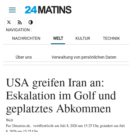
NAVIGATION
:
NACHRICHTEN
WELT
KULTUR
TECHNIK
Über uns
Verwaltung von persönlichen Daten
USA greifen Iran an:
Eskalation im Golf und
geplatztes Abkommen
Welt
Par
24matins.de
,
veröffentlicht am
Juli 8, 2026
um 15:25 Uhr
, geändert am Juli
8, 2026 um 15:25 Uhr
.