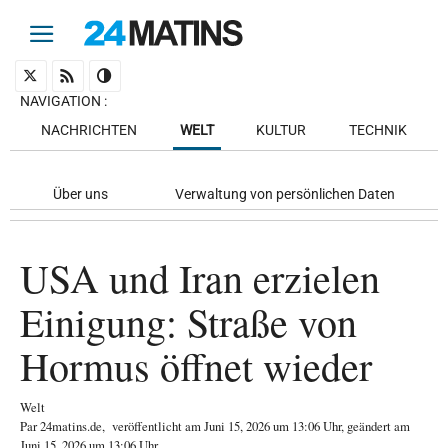
NAVIGATION
:
NACHRICHTEN
WELT
KULTUR
TECHNIK
Über uns
Verwaltung von persönlichen Daten
USA und Iran erzielen
Einigung: Straße von
Hormus öffnet wieder
Welt
Par
24matins.de
,
veröffentlicht am
Juni 15, 2026
um 13:06 Uhr
, geändert am
Juni 15, 2026 um 13:06 Uhr
.