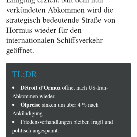
verkündeten Abkommen wird die
strategisch bedeutende Straße von
Hormus wieder für den
internationalen Schiffsverkehr
geöffnet.
TL;DR
Détroit d’Ormuz
öffnet nach US-Iran-
Abkommen wieder.
Ölpreise
sinken um über 4 % nach
Ankündigung.
Friedensverhandlungen bleiben fragil und
politisch angespannt.