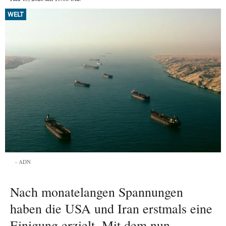
WELT
ADN
Nach monatelangen Spannungen
haben die USA und Iran erstmals eine
Einigung erzielt. Mit dem nun