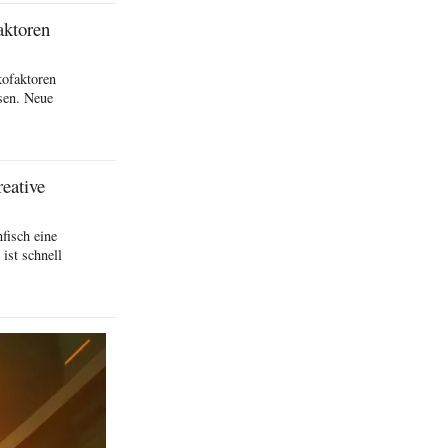
aktoren
kofaktoren
sen. Neue
eative
fisch eine
ist schnell