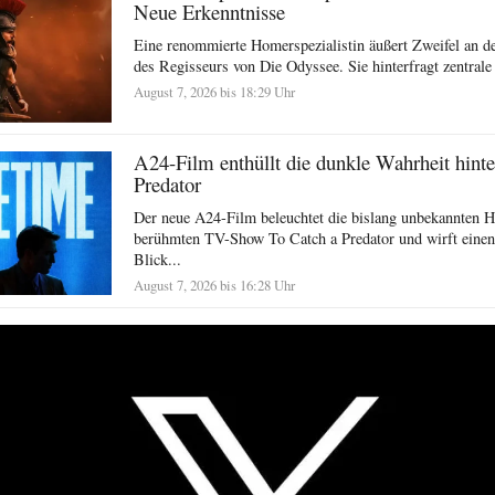
Neue Erkenntnisse
Eine renommierte Homerspezialistin äußert Zweifel an der
des Regisseurs von Die Odyssee. Sie hinterfragt zentrale
August 7, 2026 bis 18:29 Uhr
A24-Film enthüllt die dunkle Wahrheit hinte
Predator
Der neue A24-Film beleuchtet die bislang unbekannten H
berühmten TV-Show To Catch a Predator und wirft einen 
Blick...
August 7, 2026 bis 16:28 Uhr