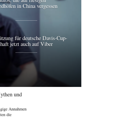
edhöfen in China vergessen
ützung für deutsche Davis-Cup-
aft jetzt auch auf Viber
Mythen und
ängige Annahmen
ten die