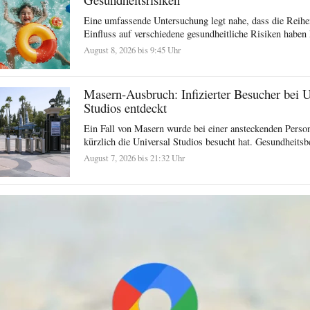
Eine umfassende Untersuchung legt nahe, dass die Reihe
Einfluss auf verschiedene gesundheitliche Risiken haben 
August 8, 2026 bis 9:45 Uhr
Masern-Ausbruch: Infizierter Besucher bei U
Studios entdeckt
Ein Fall von Masern wurde bei einer ansteckenden Person 
kürzlich die Universal Studios besucht hat. Gesundheits
August 7, 2026 bis 21:32 Uhr