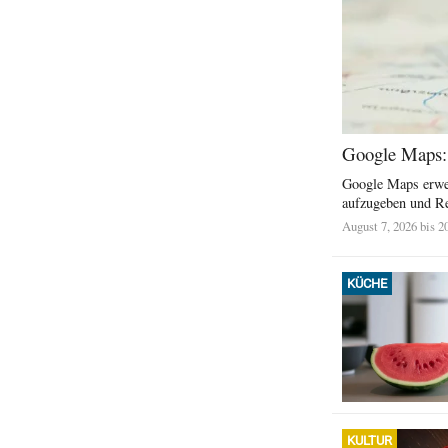
Google Maps: 
Google Maps erwei
aufzugeben und Re
August 7, 2026 bis 2
KÜCHE
KULTUR