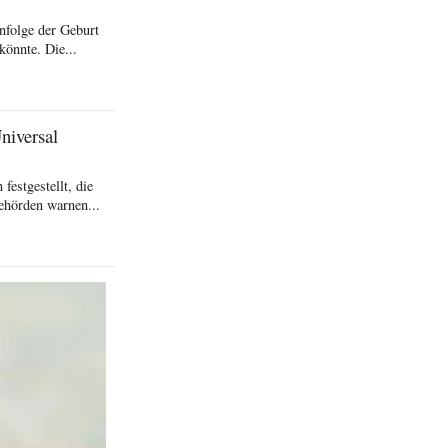
nfolge der Geburt
könnte. Die...
niversal
festgestellt, die
behörden warnen...