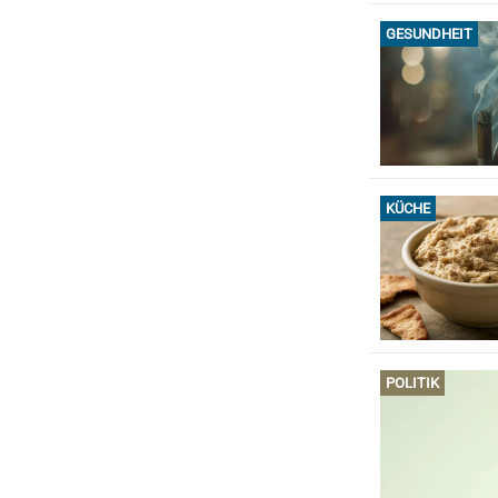
GESUNDHEIT
KÜCHE
POLITIK