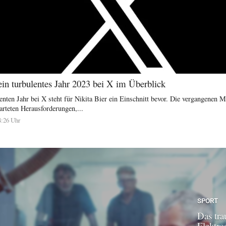
ein turbulentes Jahr 2023 bei X im Überblick
nten Jahr bei X steht für Nikita Bier ein Einschnitt bevor. Die vergangenen 
arteten Herausforderungen,...
4:26 Uhr
SPORT
Das tra
Elektroa