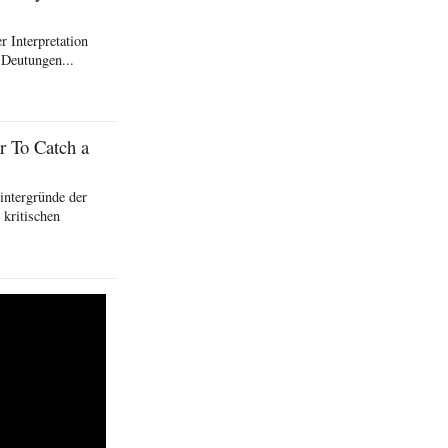
 Interpretation
 Deutungen...
r To Catch a
intergründe der
kritischen