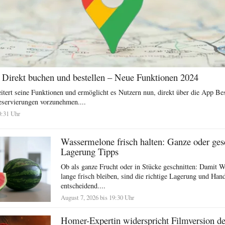
Direkt buchen und bestellen – Neue Funktionen 2024
tert seine Funktionen und ermöglicht es Nutzern nun, direkt über die App Be
servierungen vorzunehmen....
0:31 Uhr
Wassermelone frisch halten: Ganze oder ges
Lagerung Tipps
Ob als ganze Frucht oder in Stücke geschnitten: Damit 
lange frisch bleiben, sind die richtige Lagerung und Ha
entscheidend....
August 7, 2026 bis 19:30 Uhr
Homer-Expertin widerspricht Filmversion d