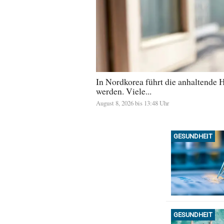
In Nordkorea führt die anhaltende H
werden. Viele...
August 8, 2026 bis 13:48 Uhr
GESUNDHEIT
GESUNDHEIT