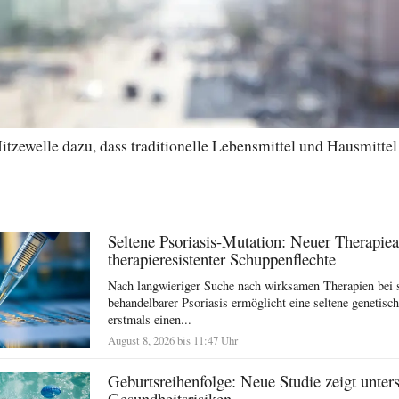
itzewelle dazu, dass traditionelle Lebensmittel und Hausmitte
Seltene Psoriasis-Mutation: Neuer Therapiea
therapieresistenter Schuppenflechte
Nach langwieriger Suche nach wirksamen Therapien bei 
behandelbarer Psoriasis ermöglicht eine seltene genetisc
erstmals einen...
August 8, 2026 bis 11:47 Uhr
Geburtsreihenfolge: Neue Studie zeigt unter
Gesundheitsrisiken