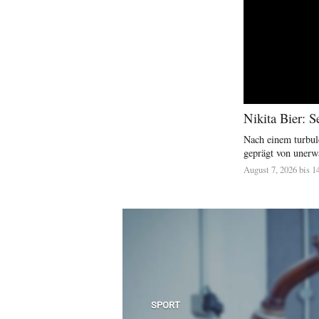
Nikita Bier: S
Nach einem turbule
geprägt von unerw
August 7, 2026 bis 1
SPORT