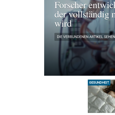
Forscher entwic
der vollständig 
wird
DIE VERBUNDENEN ARTIKEL SEHE
GESUNDHEIT