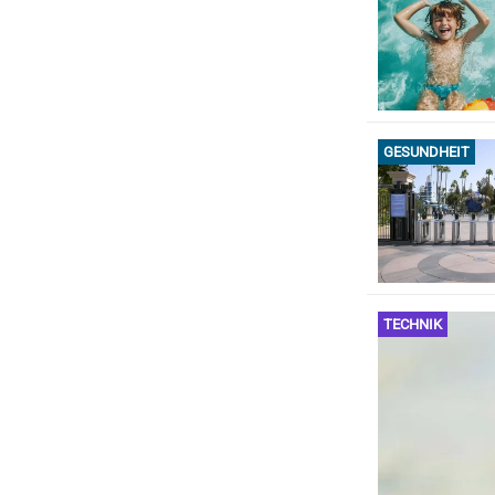
GESUNDHEIT
TECHNIK