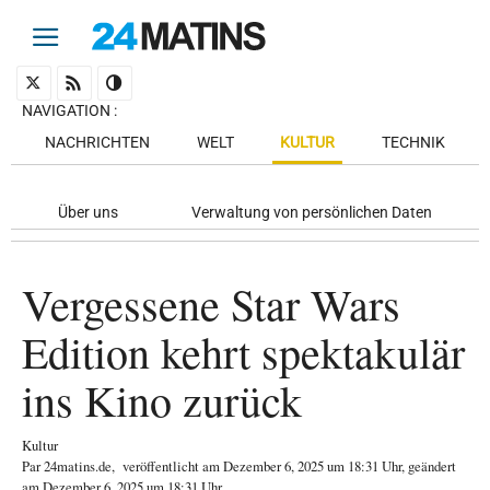
NAVIGATION
:
NACHRICHTEN
WELT
KULTUR
TECHNIK
Über uns
Verwaltung von persönlichen Daten
Vergessene Star Wars
Edition kehrt spektakulär
ins Kino zurück
Kultur
Par
24matins.de
,
veröffentlicht am
Dezember 6, 2025
um 18:31 Uhr
, geändert
am Dezember 6, 2025 um 18:31 Uhr
.