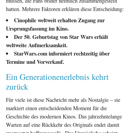
müssen, die Fans bisher heimlich zusammengestellt
hatten. Mehrere Faktoren erklären diese Entscheidung:
Cinophile weltweit erhalten Zugang zur
Ursprungsfassung im Kino.
Der 50. Geburtstag von Star Wars erhält
weltweite Aufmerksamkeit.
StarWars.com informiert rechtzeitig über
Termine und Vorverkauf.
Ein Generationenerlebnis kehrt
zurück
Für viele ist diese Nachricht mehr als Nostalgie – sie
markiert einen entscheidenden Moment für die
Geschichte des modernen Kinos. Das jahrzehntelange
Warten auf eine Rückkehr des Originals endet damit
unerwartet hoffnungsvoll: „Das Unmögliche scheint