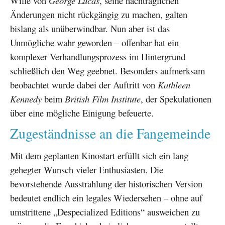
Wille von
George Lucas
, seine nachträglichen
Änderungen nicht rückgängig zu machen, galten
bislang als unüberwindbar. Nun aber ist das
Unmögliche wahr geworden – offenbar hat ein
komplexer Verhandlungsprozess im Hintergrund
schließlich den Weg geebnet. Besonders aufmerksam
beobachtet wurde dabei der Auftritt von
Kathleen
Kennedy
beim
British Film Institute
, der Spekulationen
über eine mögliche Einigung befeuerte.
Zugeständnisse an die Fangemeinde
Mit dem geplanten Kinostart erfüllt sich ein lang
gehegter Wunsch vieler Enthusiasten. Die
bevorstehende Ausstrahlung der historischen Version
bedeutet endlich ein legales Wiedersehen – ohne auf
umstrittene „Despecialized Editions“ ausweichen zu