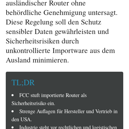
ausländischer Router ohne
behördliche Genehmigung untersagt.
Diese Regelung soll den Schutz
sensibler Daten gewährleisten und
Sicherheitsrisiken durch
unkontrollierte Importware aus dem
Ausland minimieren.
TL;DR
FCC stuft importierte Router als
Sicherheitsrisiko ein.
Strenge Auflagen für Hersteller und Vertrieb in
den USA.
Industrie steht vor rechtlichen und logistischen