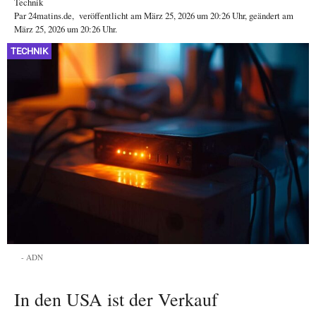
Technik
Par
24matins.de
,
veröffentlicht am
März 25, 2026
um 20:26 Uhr
, geändert am
März 25, 2026 um 20:26 Uhr
.
TECHNIK
ADN
In den USA ist der Verkauf