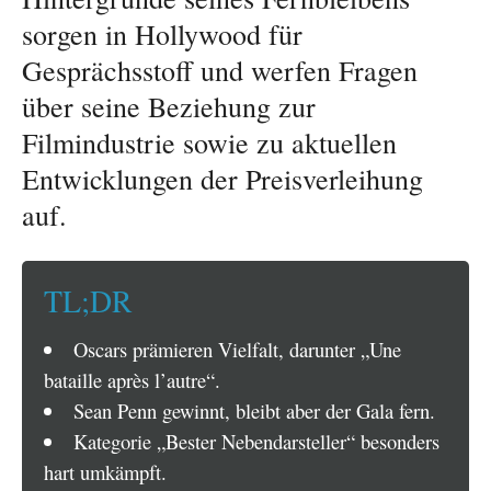
sorgen in Hollywood für
Gesprächsstoff und werfen Fragen
über seine Beziehung zur
Filmindustrie sowie zu aktuellen
Entwicklungen der Preisverleihung
auf.
TL;DR
Oscars prämieren Vielfalt, darunter „Une
bataille après l’autre“.
Sean Penn gewinnt, bleibt aber der Gala fern.
Kategorie „Bester Nebendarsteller“ besonders
hart umkämpft.