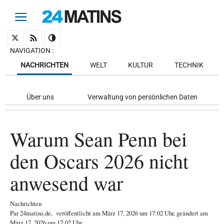
NAVIGATION
:
NACHRICHTEN
WELT
KULTUR
TECHNIK
Über uns
Verwaltung von persönlichen Daten
Warum Sean Penn bei
den Oscars 2026 nicht
anwesend war
Nachrichten
Par
24matins.de
,
veröffentlicht am
März 17, 2026
um 17:02 Uhr
, geändert am
März 17, 2026 um 17:02 Uhr
.