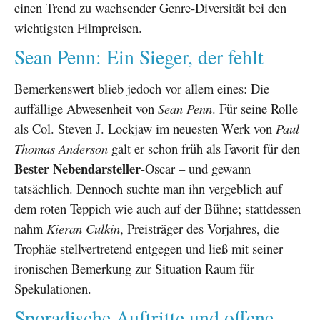
einen Trend zu wachsender Genre-Diversität bei den
wichtigsten Filmpreisen.
Sean Penn: Ein Sieger, der fehlt
Bemerkenswert blieb jedoch vor allem eines: Die
auffällige Abwesenheit von
Sean Penn
. Für seine Rolle
als Col. Steven J. Lockjaw im neuesten Werk von
Paul
Thomas Anderson
galt er schon früh als Favorit für den
Bester Nebendarsteller
-Oscar – und gewann
tatsächlich. Dennoch suchte man ihn vergeblich auf
dem roten Teppich wie auch auf der Bühne; stattdessen
nahm
Kieran Culkin
, Preisträger des Vorjahres, die
Trophäe stellvertretend entgegen und ließ mit seiner
ironischen Bemerkung zur Situation Raum für
Spekulationen.
Sporadische Auftritte und offene