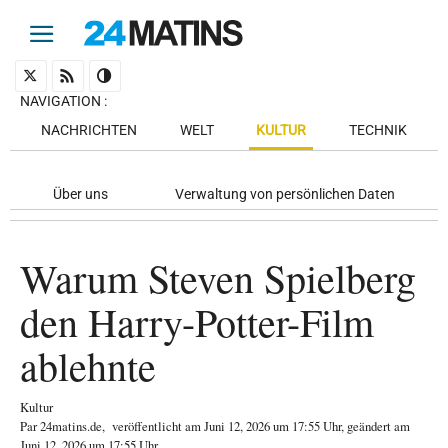
NAVIGATION
:
NACHRICHTEN
WELT
KULTUR
TECHNIK
Über uns
Verwaltung von persönlichen Daten
Warum Steven Spielberg
den Harry-Potter-Film
ablehnte
Kultur
Par
24matins.de
,
veröffentlicht am
Juni 12, 2026
um 17:55 Uhr
, geändert am
Juni 12, 2026 um 17:55 Uhr
.