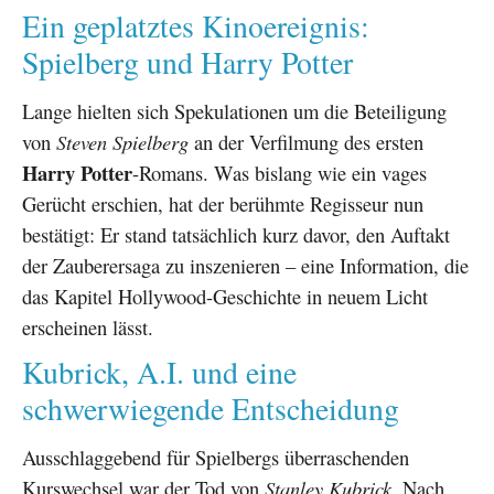
Ein geplatztes Kinoereignis:
Spielberg und Harry Potter
Lange hielten sich Spekulationen um die Beteiligung
von
Steven Spielberg
an der Verfilmung des ersten
Harry Potter
-Romans. Was bislang wie ein vages
Gerücht erschien, hat der berühmte Regisseur nun
bestätigt: Er stand tatsächlich kurz davor, den Auftakt
der Zauberersaga zu inszenieren – eine Information, die
das Kapitel Hollywood-Geschichte in neuem Licht
erscheinen lässt.
Kubrick, A.I. und eine
schwerwiegende Entscheidung
Ausschlaggebend für Spielbergs überraschenden
Kurswechsel war der Tod von
Stanley Kubrick
. Nach