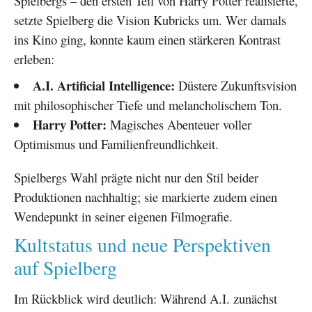
Spielbergs – den ersten Teil von Harry Potter realisierte,
setzte Spielberg die Vision Kubricks um. Wer damals
ins Kino ging, konnte kaum einen stärkeren Kontrast
erleben:
A.I. Artificial Intelligence:
Düstere Zukunftsvision
mit philosophischer Tiefe und melancholischem Ton.
Harry Potter:
Magisches Abenteuer voller
Optimismus und Familienfreundlichkeit.
Spielbergs Wahl prägte nicht nur den Stil beider
Produktionen nachhaltig; sie markierte zudem einen
Wendepunkt in seiner eigenen Filmografie.
Kultstatus und neue Perspektiven
auf Spielberg
Im Rückblick wird deutlich: Während A.I. zunächst