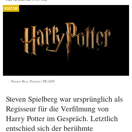
KULTUR
Warner Bros. Pictures / PR-ADN
Steven Spielberg war ursprünglich als
Regisseur für die Verfilmung von
Harry Potter im Gespräch. Letztlich
entschied sich der berühmte