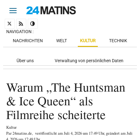
NAVIGATION
:
NACHRICHTEN
WELT
KULTUR
TECHNIK
Über uns
Verwaltung von persönlichen Daten
Warum „The Huntsman
& Ice Queen“ als
Filmreihe scheiterte
Kultur
Par
24matins.de
,
veröffentlicht am
Juli 4, 2026
um 17:49 Uhr
, geändert am Juli
4, 2026 um 17:49 Uhr
.