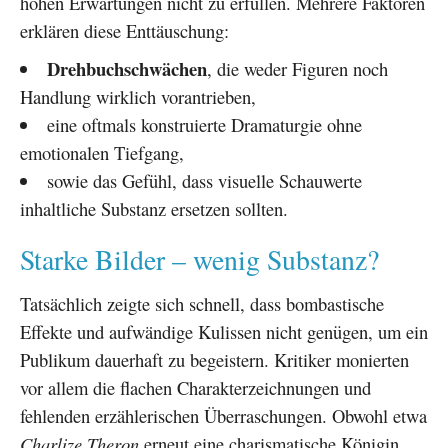
hohen Erwartungen nicht zu erfüllen. Mehrere Faktoren
erklären diese Enttäuschung:
Drehbuchschwächen
, die weder Figuren noch
Handlung wirklich vorantrieben,
eine oftmals konstruierte Dramaturgie ohne
emotionalen Tiefgang,
sowie das Gefühl, dass visuelle Schauwerte
inhaltliche Substanz ersetzen sollten.
Starke Bilder – wenig Substanz?
Tatsächlich zeigte sich schnell, dass bombastische
Effekte und aufwändige Kulissen nicht genügen, um ein
Publikum dauerhaft zu begeistern. Kritiker monierten
vor allem die flachen Charakterzeichnungen und
fehlenden erzählerischen Überraschungen. Obwohl etwa
Charlize Theron
erneut eine charismatische Königin