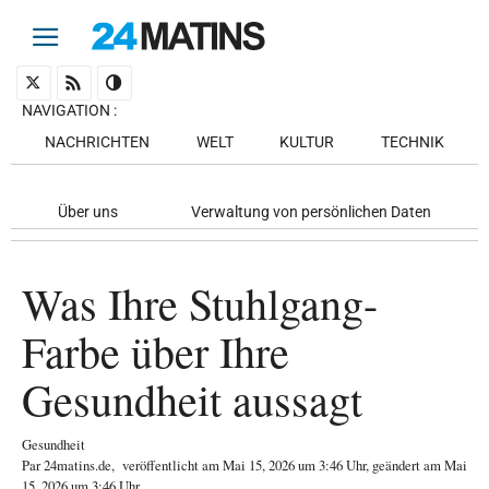
NAVIGATION
:
NACHRICHTEN
WELT
KULTUR
TECHNIK
Über uns
Verwaltung von persönlichen Daten
Was Ihre Stuhlgang-
Farbe über Ihre
Gesundheit aussagt
Gesundheit
Par
24matins.de
,
veröffentlicht am
Mai 15, 2026
um 3:46 Uhr
, geändert am Mai
15, 2026 um 3:46 Uhr
.