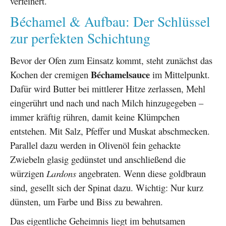
verfeinert.
Béchamel & Aufbau: Der Schlüssel
zur perfekten Schichtung
Bevor der Ofen zum Einsatz kommt, steht zunächst das
Béchamelsauce
Kochen der cremigen
im Mittelpunkt.
Dafür wird Butter bei mittlerer Hitze zerlassen, Mehl
eingerührt und nach und nach Milch hinzugegeben –
immer kräftig rühren, damit keine Klümpchen
entstehen. Mit Salz, Pfeffer und Muskat abschmecken.
Parallel dazu werden in Olivenöl fein gehackte
Zwiebeln glasig gedünstet und anschließend die
würzigen
Lardons
angebraten. Wenn diese goldbraun
sind, gesellt sich der Spinat dazu. Wichtig: Nur kurz
dünsten, um Farbe und Biss zu bewahren.
Das eigentliche Geheimnis liegt im behutsamen