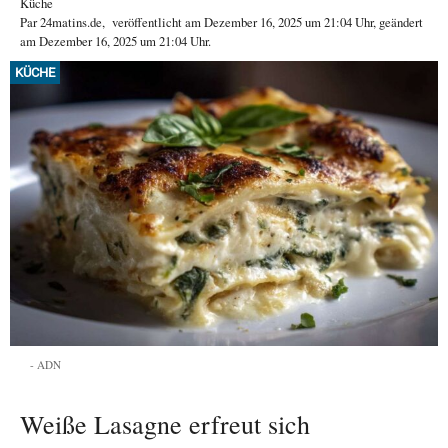
Küche
Par
24matins.de
,
veröffentlicht am
Dezember 16, 2025
um 21:04 Uhr
, geändert
am Dezember 16, 2025 um 21:04 Uhr
.
KÜCHE
ADN
Weiße Lasagne erfreut sich