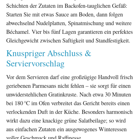
Schichten der Zutaten im Backofen-tauglichen Gefäß:
Starten Sie mit etwas Sauce am Boden, dann folgen
abwechselnd Nudelplatten, Spinatmischung und weitere
Béchamel. Vier bis fünf Lagen garantieren ein perfektes
Gleichgewicht zwischen Saftigkeit und Standfestigkeit.
Knuspriger Abschluss &
Serviervorschlag
Vor dem Servieren darf eine großzügige Handvoll frisch
geriebenen Parmesans nicht fehlen – sie sorgt für einen
unwiderstehlichen Gratinkruste. Nach etwa 30 Minuten
bei 180 °C im Ofen verbreitet das Gericht bereits einen
verlockenden Duft in der Küche. Besonders harmonisch
wirkt dazu eine knackige grüne Salatbeilage; so wird
aus einfachen Zutaten ein ausgewogenes Winteressen
voller Geschmack und Raffinesse.