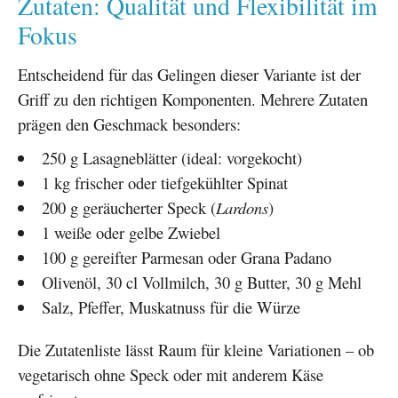
Zutaten: Qualität und Flexibilität im
Fokus
Entscheidend für das Gelingen dieser Variante ist der
Griff zu den richtigen Komponenten. Mehrere Zutaten
prägen den Geschmack besonders:
250 g Lasagneblätter (ideal: vorgekocht)
1 kg frischer oder tiefgekühlter Spinat
200 g geräucherter Speck (
Lardons
)
1 weiße oder gelbe Zwiebel
100 g gereifter Parmesan oder Grana Padano
Olivenöl, 30 cl Vollmilch, 30 g Butter, 30 g Mehl
Salz, Pfeffer, Muskatnuss für die Würze
Die Zutatenliste lässt Raum für kleine Variationen – ob
vegetarisch ohne Speck oder mit anderem Käse