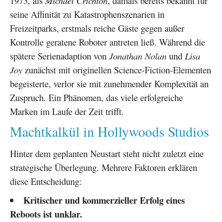
1973, als
Michael Crichton
, damals bereits bekannt für
seine Affinität zu Katastrophenszenarien in
Freizeitparks, erstmals reiche Gäste gegen außer
Kontrolle geratene Roboter antreten ließ. Während die
spätere Serienadaption von
Jonathan Nolan
und
Lisa
Joy
zunächst mit originellen Science-Fiction-Elementen
begeisterte, verlor sie mit zunehmender Komplexität an
Zuspruch. Ein Phänomen, das viele erfolgreiche
Marken im Laufe der Zeit trifft.
Machtkalkül in Hollywoods Studios
Hinter dem geplanten Neustart steht nicht zuletzt eine
strategische Überlegung. Mehrere Faktoren erklären
diese Entscheidung:
Kritischer und kommerzieller Erfolg eines
Reboots ist unklar.