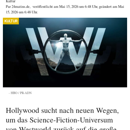
Kultur
Par
24matins.de
,
veröffentlicht am
Mai 15, 2026
um 6:48 Uhr
, geändert am Mai
15, 2026 um 6:48 Uhr
.
KULTUR
HBO / PR-ADN
Hollywood sucht nach neuen Wegen,
um das Science-Fiction-Universum
von Westworld zurück auf die große