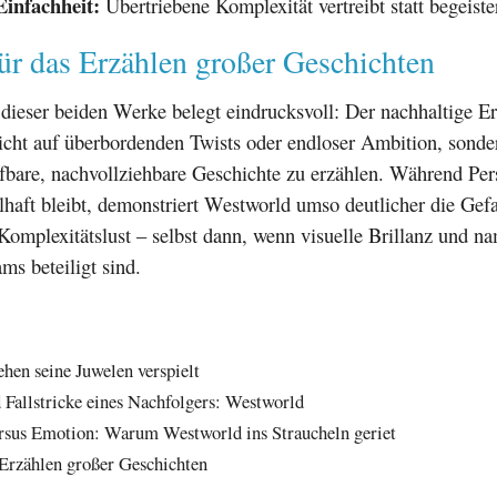
Einfachheit:
Übertriebene Komplexität vertreibt statt begeister
ür das Erzählen großer Geschichten
dieser beiden Werke belegt eindrucksvoll: Der nachhaltige Er
nicht auf überbordenden Twists oder endloser Ambition, sonde
fbare, nachvollziehbare Geschichte zu erzählen. Während Pers
elhaft bleibt, demonstriert Westworld umso deutlicher die Gef
omplexitätslust – selbst dann, wenn visuelle Brillanz und n
ms beteiligt sind.
hen seine Juwelen verspielt
Fallstricke eines Nachfolgers: Westworld
rsus Emotion: Warum Westworld ins Straucheln geriet
 Erzählen großer Geschichten