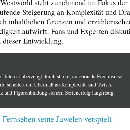
 Westworld steht zunehmend im Fokus der 
laufende Steigerung an Komplexität und Dr
ch inhaltlichen Grenzen und erzählerische
igkeit aufwirft. Fans und Experten diskut
n dieser Entwicklung.
f Interest überzeugt durch starke, emotionale Erzählweise.
ld scheitert am Übermaß an Komplexität und Twists.
z und Figurenbindung sichern Serienerfolg langfristig.
Fernsehen seine Juwelen verspielt