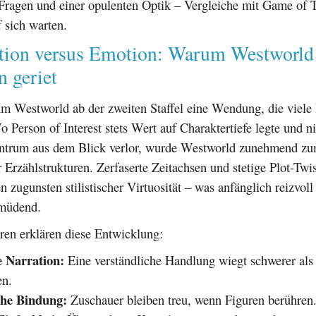
 Fragen und einer opulenten Optik – Vergleiche mit Game of 
f sich warten.
tion versus Emotion: Warum Westworld
n geriet
hm Westworld ab der zweiten Staffel eine Wendung, die viele
o Person of Interest stets Wert auf Charaktertiefe legte und n
ntrum aus dem Blick verlor, wurde Westworld zunehmend zum
r Erzählstrukturen. Zerfaserte Zeitachsen und stetige Plot-Twi
n zugunsten stilistischer Virtuosität – was anfänglich reizvoll
rmüdend.
ren erklären diese Entwicklung:
 Narration:
Eine verständliche Handlung wiegt schwerer als 
en.
he Bindung:
Zuschauer bleiben treu, wenn Figuren berühren