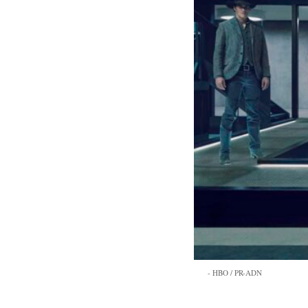
HBO / PR-ADN