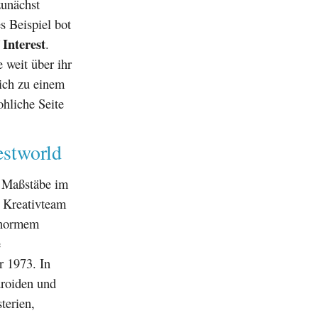
zunächst
s Beispiel bot
 Interest
.
 weit über ihr
sich zu einem
ohliche Seite
estworld
e Maßstäbe im
 Kreativteam
enormem
e
r 1973. In
droiden und
terien,