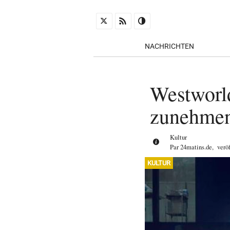
NACHRICHTEN
Westworl
zunehmen
Kultur
Par
24matins.de
,
verö
KULTUR