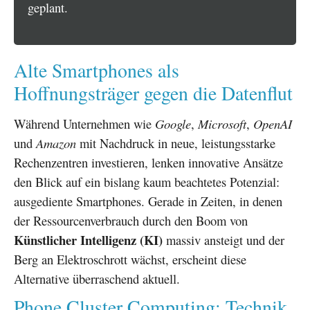
geplant.
Alte Smartphones als
Hoffnungsträger gegen die Datenflut
Während Unternehmen wie
Google
,
Microsoft
,
OpenAI
und
Amazon
mit Nachdruck in neue, leistungsstarke
Rechenzentren investieren, lenken innovative Ansätze
den Blick auf ein bislang kaum beachtetes Potenzial:
ausgediente Smartphones. Gerade in Zeiten, in denen
der Ressourcenverbrauch durch den Boom von
Künstlicher Intelligenz (KI)
massiv ansteigt und der
Berg an Elektroschrott wächst, erscheint diese
Alternative überraschend aktuell.
Phone Cluster Computing: Technik