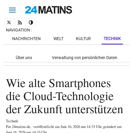
NAVIGATION
:
NACHRICHTEN
WELT
KULTUR
TECHNIK
Über uns
Verwaltung von persönlichen Daten
Wie alte Smartphones
die Cloud-Technologie
der Zukunft unterstützen
Technik
Par
24matins.de
,
veröffentlicht am
Juni 16, 2026
um 14:33 Uhr
, geändert am
Juni 16, 2026 um 14:33 Uhr
.