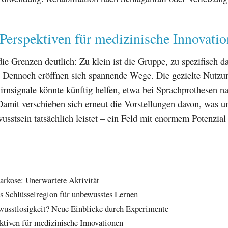
Perspektiven für medizinische Innovati
ie Grenzen deutlich: Zu klein ist die Gruppe, zu spezifisch da
. Dennoch eröffnen sich spannende Wege. Die gezielte Nutzu
irnsignale könnte künftig helfen, etwa bei Sprachprothesen n
Damit verschieben sich erneut die Vorstellungen davon, was u
usstsein tatsächlich leistet – ein Feld mit enormem Potenzia
arkose: Unerwartete Aktivität
 Schlüsselregion für unbewusstes Lernen
wusstlosigkeit? Neue Einblicke durch Experimente
ktiven für medizinische Innovationen