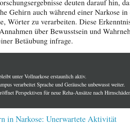
orschungsergebnisse deuten darauf hin, da
he Gehirn auch während einer Narkose in
e, Wörter zu verarbeiten. Diese Erkenntnis 
e Annahmen über Bewusstsein und Wahrn
iner Betäubung infrage.
leibt unter Vollnarkose erstaunlich aktiv.
mpus verarbeitet Sprache und Geräusche unbewusst weiter.
eröffnet Perspektiven für neue Reha-Ansätze nach Hirnschäden
n in Narkose: Unerwartete Aktivität