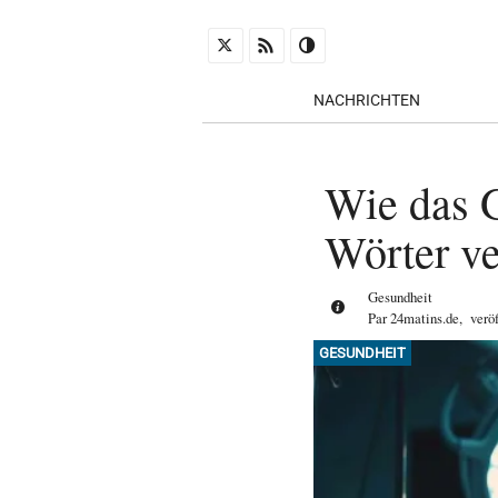
NACHRICHTEN
Wie das G
Wörter ve
Gesundheit
Par
24matins.de
,
verö
GESUNDHEIT