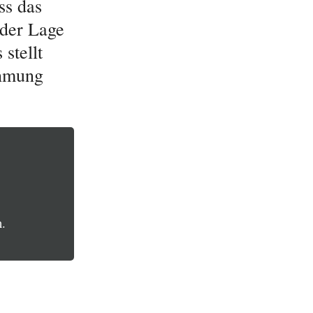
ss das
 der Lage
stellt
ehmung
.