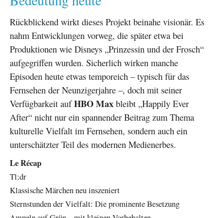
Bedeutung heute
Rückblickend wirkt dieses Projekt beinahe visionär. Es
nahm Entwicklungen vorweg, die später etwa bei
Produktionen wie Disneys „Prinzessin und der Frosch“
aufgegriffen wurden. Sicherlich wirken manche
Episoden heute etwas temporeich – typisch für das
Fernsehen der Neunzigerjahre –, doch mit seiner
HBO Max
Verfügbarkeit auf
bleibt „Happily Ever
After“ nicht nur ein spannender Beitrag zum Thema
kulturelle Vielfalt im Fernsehen, sondern auch ein
unterschätzter Teil des modernen Medienerbes.
Le Récap
Tl;dr
Klassische Märchen neu inszeniert
Sternstunden der Vielfalt: Die prominente Besetzung
Ampeln auf Grün – mit kleinen Vorbehalten