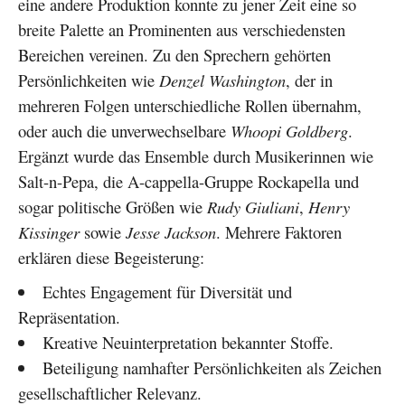
eine andere Produktion konnte zu jener Zeit eine so
breite Palette an Prominenten aus verschiedensten
Bereichen vereinen. Zu den Sprechern gehörten
Persönlichkeiten wie
Denzel Washington
, der in
mehreren Folgen unterschiedliche Rollen übernahm,
oder auch die unverwechselbare
Whoopi Goldberg
.
Ergänzt wurde das Ensemble durch Musikerinnen wie
Salt-n-Pepa, die A-cappella-Gruppe Rockapella und
sogar politische Größen wie
Rudy Giuliani
,
Henry
Kissinger
sowie
Jesse Jackson
. Mehrere Faktoren
erklären diese Begeisterung:
Echtes Engagement für Diversität und
Repräsentation.
Kreative Neuinterpretation bekannter Stoffe.
Beteiligung namhafter Persönlichkeiten als Zeichen
gesellschaftlicher Relevanz.