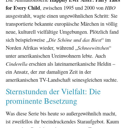
for Every Child
, zwischen 1995 und 2000 von
HBO
ausgestrahlt, wagte einen ungewöhnlichen Schritt: Sie
transportierte bekannte europäische Märchen in völlig
neue, kulturell vielfältige Umgebungen. Plötzlich fand
sich beispielsweise „
Die Schöne und das Biest
“ im
Norden Afrikas wieder, während „
Schneewittchen
“
unter amerikanischen Ureinwohnern lebte. Auch
Cinderella
erschien als lateinamerikanische Heldin –
ein Ansatz, der zur damaligen Zeit in der
amerikanischen TV-Landschaft seinesgleichen suchte.
Sternstunden der Vielfalt: Die
prominente Besetzung
Was diese Serie bis heute so außergewöhnlich macht,
ist zweifellos ihr beeindruckendes Staraufgebot. Kaum