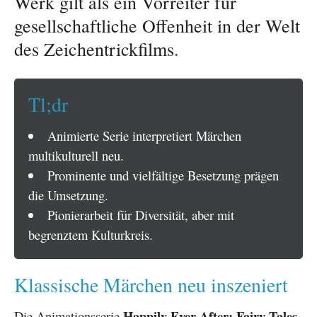
Werk gilt als ein Vorreiter für
gesellschaftliche Offenheit in der Welt
des Zeichentrickfilms.
Tl;dr
Animierte Serie interpretiert Märchen
multikulturell neu.
Prominente und vielfältige Besetzung prägen
die Umsetzung.
Pionierarbeit für Diversität, aber mit
begrenztem Kulturkreis.
Klassische Märchen neu inszeniert
Happily Ever After: Fairy Tales
Die Animationsserie