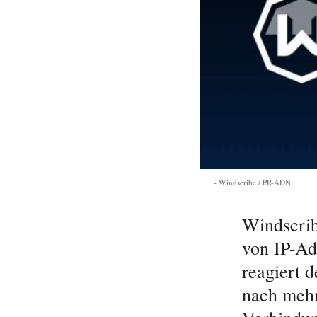
Windscribe / PR-ADN
Windscrib
von IP-Ad
reagiert 
nach mehr