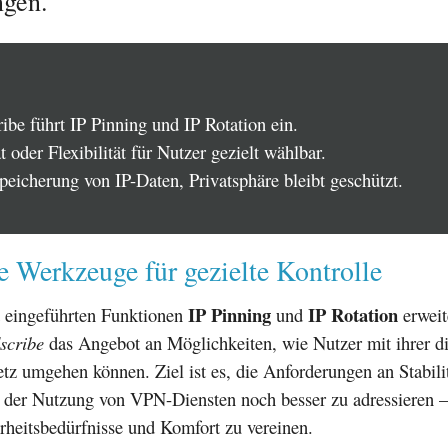
ngen.
ibe führt IP Pinning und IP Rotation ein.
ät oder Flexibilität für Nutzer gezielt wählbar.
peicherung von IP-Daten, Privatsphäre bleibt geschützt.
 Werkzeuge für gezielte Kontrolle
IP Pinning
IP Rotation
t eingeführten Funktionen
und
erweit
scribe
das Angebot an Möglichkeiten, wie Nutzer mit ihrer di
etz umgehen können. Ziel ist es, die Anforderungen an Stabili
ei der Nutzung von VPN-Diensten noch besser zu adressieren 
rheitsbedürfnisse und Komfort zu vereinen.