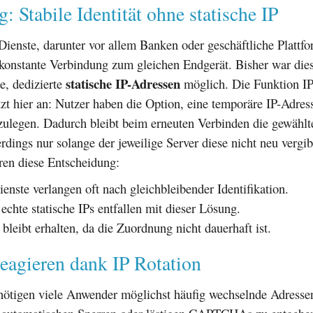
g: Stabile Identität ohne statische IP
 Dienste, darunter vor allem Banken oder geschäftliche Plattf
konstante Verbindung zum gleichen Endgerät. Bisher war dies
statische IP-Adressen
ge, dedizierte
möglich. Die Funktion IP
zt hier an: Nutzer haben die Option, eine temporäre IP-Adress
tzulegen. Dadurch bleibt beim erneuten Verbinden die gewählt
erdings nur solange der jeweilige Server diese nicht neu vergi
ren diese Entscheidung:
ienste verlangen oft nach gleichbleibender Identifikation.
echte statische IPs entfallen mit dieser Lösung.
t bleibt erhalten, da die Zuordnung nicht dauerhaft ist.
reagieren dank IP Rotation
ötigen viele Anwender möglichst häufig wechselnde Adresse