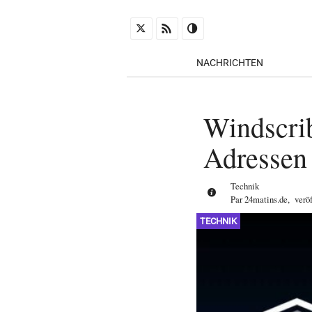
NACHRICHTEN
Windscrib
Adressen
Technik
Par
24matins.de
,
verö
TECHNIK