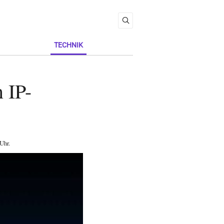
TECHNIK
 IP-
 Uhr
.