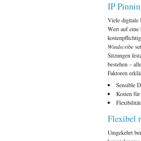
IP Pinnin
Viele digitale
Wert auf eine 
kostenpflichti
Windscribe
set
Sitzungen fes
bestehen – all
Faktoren erklä
Sensible D
Kosten für 
Flexibilitä
Flexibel 
Umgekehrt ben