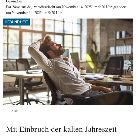
Gesundheit
Par
24matins.de
,
veröffentlicht am
November 14, 2025
um 9:20 Uhr
, geändert
am November 14, 2025 um 9:20 Uhr
.
GESUNDHEIT
ADN
Mit Einbruch der kalten Jahreszeit