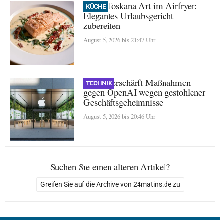
Lachs Toskana Art im Airfryer:
KÜCHE
Elegantes Urlaubsgericht
zubereiten
August 5, 2026 bis 21:47 Uhr
Apple verschärft Maßnahmen
TECHNIK
gegen OpenAI wegen gestohlener
Geschäftsgeheimnisse
August 5, 2026 bis 20:46 Uhr
Suchen Sie einen älteren Artikel?
Greifen Sie auf die Archive von 24matins.de zu