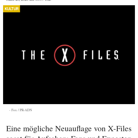
KULTUR
Fox / PR-ADN
Eine mögliche Neuauflage von X-Files