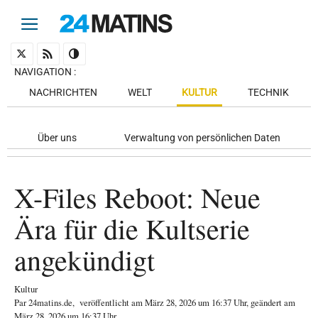
NAVIGATION
:
NACHRICHTEN
WELT
KULTUR
TECHNIK
Über uns
Verwaltung von persönlichen Daten
X-Files Reboot: Neue
Ära für die Kultserie
angekündigt
Kultur
Par
24matins.de
,
veröffentlicht am
März 28, 2026
um 16:37 Uhr
, geändert am
März 28, 2026 um 16:37 Uhr
.