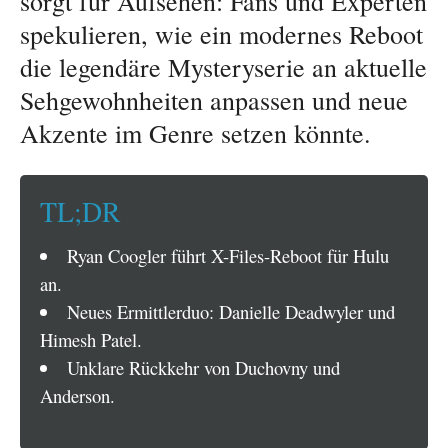
sorgt für Aufsehen: Fans und Experten
spekulieren, wie ein modernes Reboot
die legendäre Mysteryserie an aktuelle
Sehgewohnheiten anpassen und neue
Akzente im Genre setzen könnte.
TL;DR
Ryan Coogler führt X-Files-Reboot für Hulu
an.
Neues Ermittlerduo: Danielle Deadwyler und
Himesh Patel.
Unklare Rückkehr von Duchovny und
Anderson.