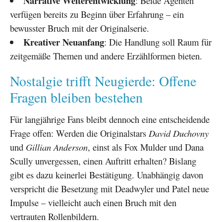
Narrative Weiterentwicklung
: Beide Agenten
verfügen bereits zu Beginn über Erfahrung – ein
bewusster Bruch mit der Originalserie.
Kreativer Neuanfang
: Die Handlung soll Raum für
zeitgemäße Themen und andere Erzählformen bieten.
Nostalgie trifft Neugierde: Offene
Fragen bleiben bestehen
Für langjährige Fans bleibt dennoch eine entscheidende
Frage offen: Werden die Originalstars
David Duchovny
und
Gillian Anderson
, einst als Fox Mulder und Dana
Scully unvergessen, einen Auftritt erhalten? Bislang
gibt es dazu keinerlei Bestätigung. Unabhängig davon
verspricht die Besetzung mit Deadwyler und Patel neue
Impulse – vielleicht auch einen Bruch mit den
vertrauten Rollenbildern.